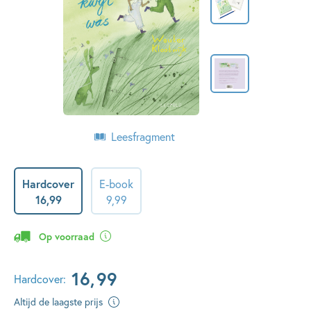
Leesfragment
Hardcover
E-book
16
,
99
9
,
99
Op voorraad
16
,
99
Hardcover:
Altijd de laagste prijs