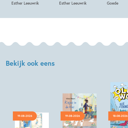
Esther Leeuwrik
Esther Leeuwrik
Goede
Bekijk ook eens
19-08-2026
19-08-2026
18-08-2026
Hardcover
Hardcover
Hardcover