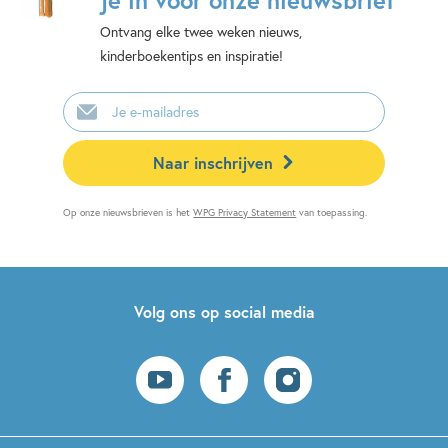
Ontvang elke twee weken nieuws,
kinderboekentips en inspiratie!
E-
mailadres
Naar inschrijven
Op onze nieuwsbrieven is het
WPG Privacy Statement
van toepassing.
Volg ons op social media