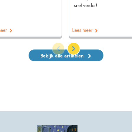
snel verder!
meer
Lees meer
Bekijk alle artikelen