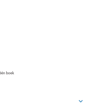
 één boek