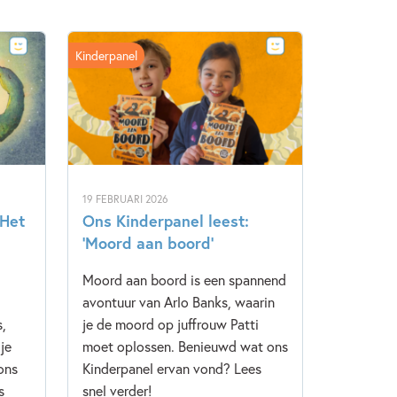
Kinderpanel
19 FEBRUARI 2026
‘Het
Ons Kinderpanel leest:
‘Moord aan boord’
Moord aan boord is een spannend
avontuur van Arlo Banks, waarin
s,
je de moord op juffrouw Patti
je
moet oplossen. Benieuwd wat ons
ons
Kinderpanel ervan vond? Lees
s
snel verder!