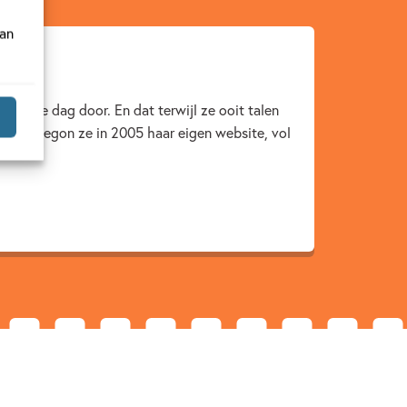
van
de hele dag door. En dat terwijl ze ooit talen
 hobby begon ze in 2005 haar eigen website, vol