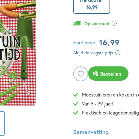
16
,
99
Op voorraad
16
,
99
Hardcover:
Altijd de laagste prijs
Bestellen
Moestuinieren en koken in
Van 9 - 99 jaar!
Praktisch en laagdrempelig
Samenvatting