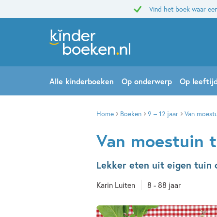
Vind het boek waar een
Alle kinderboeken
Op onderwerp
Op leeftij
Home
Boeken
9 – 12 jaar
Van moestu
Van moestuin t
Lekker eten uit eigen tuin 
Karin Luiten
8 - 88 jaar