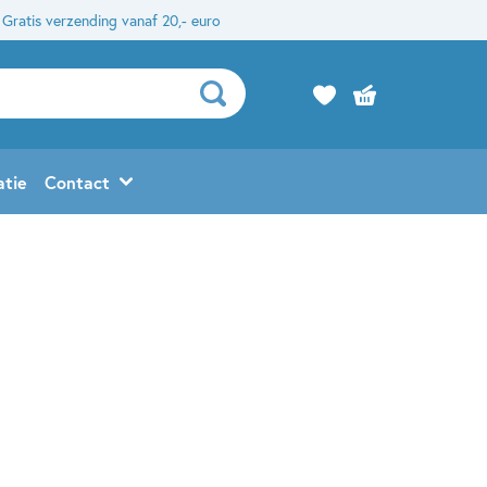
Gratis verzending vanaf 20,- euro
atie
Contact