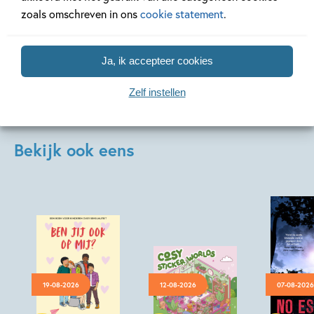
zoals omschreven in ons
cookie statement
.
Bekijk alle artikelen
Ja, ik accepteer cookies
Zelf instellen
Bekijk ook eens
19-08-2026
12-08-2026
07-08-2026
Paperback