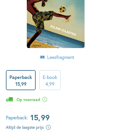
Leesfragment
Paperback
E-book
15
,
99
4
,
99
Op voorraad
15
,
99
Paperback:
Altijd de laagste prijs