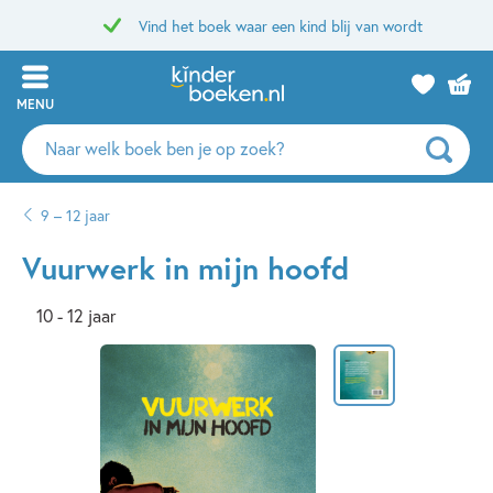
Vind het boek waar een kind blij van wordt
MENU
Zoeken
naar
boeken,
9 – 12 jaar
auteurs
en
Vuurwerk in mijn hoofd
uitgevers
10 - 12 jaar