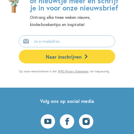
of nieuwtje meer en schrijf
je in voor onze nieuwsbrief
Ontvang elke twee weken nieuws,
kinderboekentips en inspiratie!
E-
mailadres
Naar inschrijven
Op onze nieuwsbrieven is het
WPG Privacy Statement
van toepassing.
Volg ons op social media