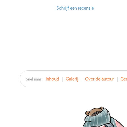
Schrijf een recensie
Inhoud
Galerij
Over de auteur
Ger
Snel naar: