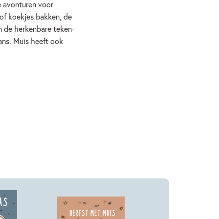
e avonturen voor
 of koekjes bakken, de
in de herkenbare teken-
mans. Muis heeft ook