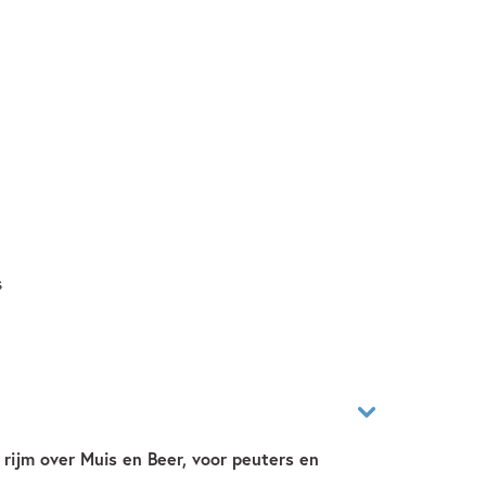
s
rijm over Muis en Beer, voor peuters en