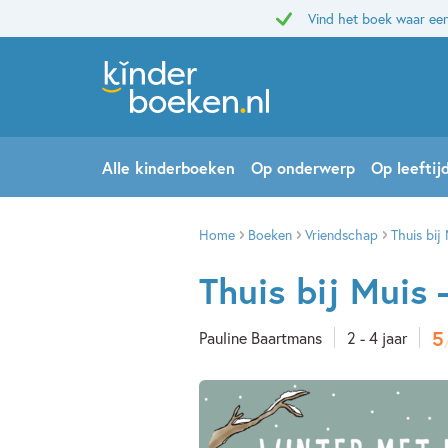
Vind het boek waar een
Alle kinderboeken
Op onderwerp
Op leeftij
Home
Boeken
Vriendschap
Thuis bij
Thuis bij Muis
5
Pauline Baartmans
2 - 4 jaar