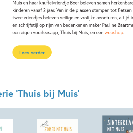
Muis en haar knuffelvriendje Beer beleven samen herkenbar
kinderen vanaf 2 jaar. Van in de plassen stampen tot fietsen
twee vriendjes beleven veilige en vrolijke avonturen, altijd 
en schrijfstijl op rijm van bedenker en maker Pauline Baart
een eigen voorleesapp, Thuis bij Muis, en een
webshop
.
Lees verder
ie 'Thuis bij Muis'