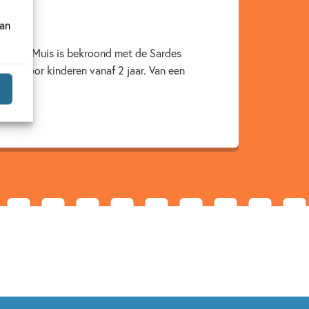
van
huis bij Muis is bekroond met de Sardes
ies voor kinderen vanaf 2 jaar. Van een