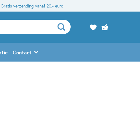
Gratis verzending vanaf 20,- euro
atie
Contact