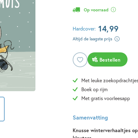
Op voorraad
14
,
99
Hardcover:
Altijd de laagste prijs
Bestellen
Met leuke zoekopdrachtje
Boek op rijm
Met gratis voorleesapp
Samenvatting
Knusse winterverhaaltjes op 
kleuters.