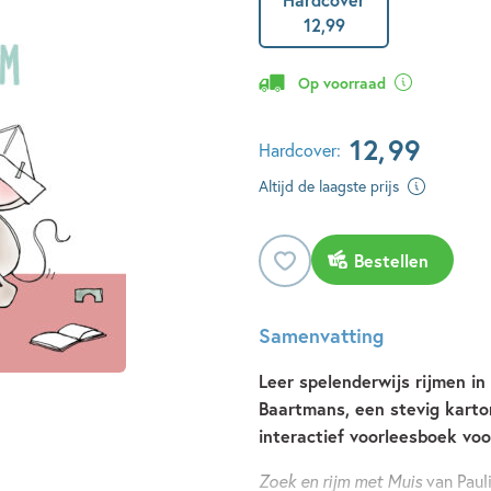
12
,
99
Op voorraad
12
,
99
Hardcover:
Altijd de laagste prijs
Bestellen
Samenvatting
Leer spelenderwijs rijmen in
Baartmans, een stevig karton
interactief voorleesboek voo
Zoek en rijm met Muis
van Pauli