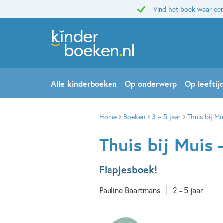
Vind het boek waar een
Alle kinderboeken
Op onderwerp
Op leeftij
Home
Boeken
3 – 5 jaar
Thuis bij M
Thuis bij Muis
Flapjesboek!
Pauline Baartmans
2 - 5 jaar