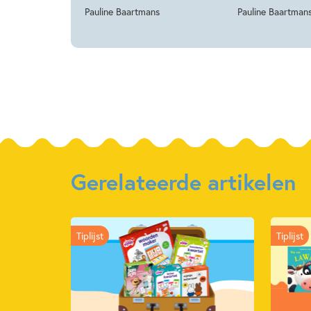
Pauline Baartmans
Pauline Baartman
Gerelateerde artikelen
Tiplijst
Tiplijst