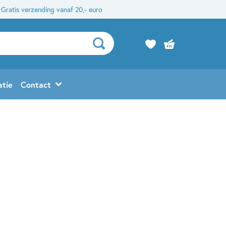
Gratis verzending vanaf 20,- euro
atie
Contact