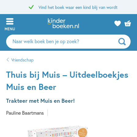
Vind het boek waar een kind blij van wordt
MENU
Zoeken
naar
boeken,
Vriendschap
auteurs
en
Thuis bij Muis – Uitdeelboekjes
uitgevers
Muis en Beer
Trakteer met Muis en Beer!
Pauline Baartmans