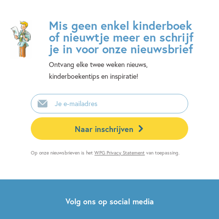
Mis geen enkel kinderboek
of nieuwtje meer en schrijf
je in voor onze nieuwsbrief
Ontvang elke twee weken nieuws,
kinderboekentips en inspiratie!
E-
mailadres
Naar inschrijven
Op onze nieuwsbrieven is het
WPG Privacy Statement
van toepassing.
Volg ons op social media