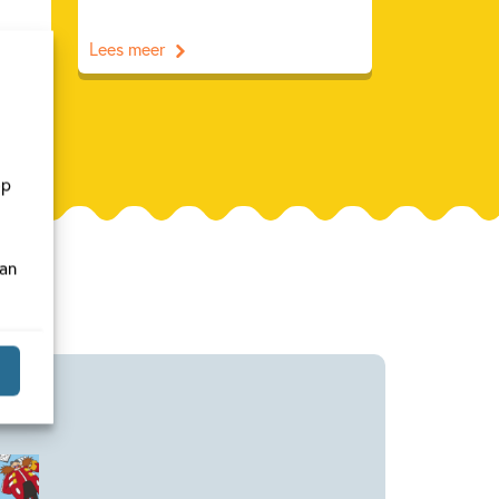
Lees meer
op
van