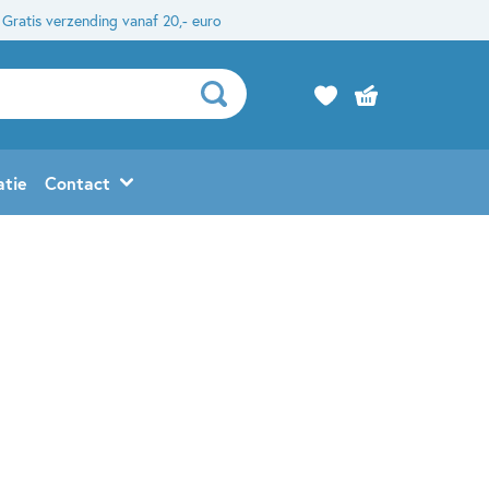
Gratis verzending vanaf 20,- euro
atie
Contact