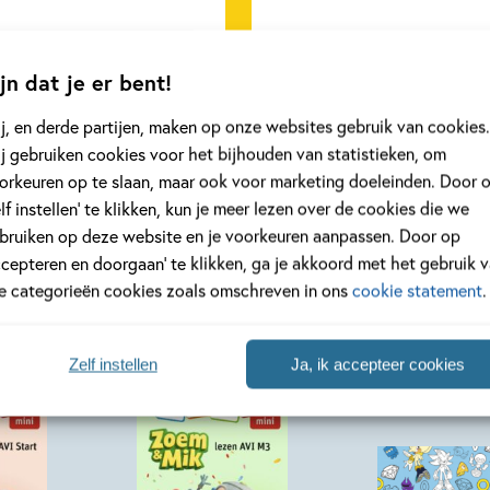
eer
Lees meer
jn dat je er bent!
j, en derde partijen, maken op onze websites gebruik van cookies.
Bekijk alle artikelen
j gebruiken cookies voor het bijhouden van statistieken, om
orkeuren op te slaan, maar ook voor marketing doeleinden. Door 
elf instellen’ te klikken, kun je meer lezen over de cookies die we
bruiken op deze website en je voorkeuren aanpassen. Door op
ccepteren en doorgaan’ te klikken, ga je akkoord met het gebruik 
le categorieën cookies zoals omschreven in ons
cookie statement
.
Zelf instellen
Ja, ik accepteer cookies