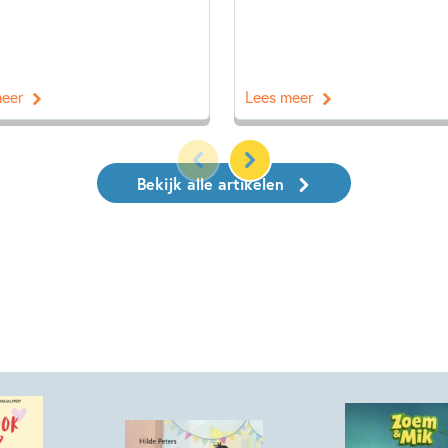
meer
Lees meer
Bekijk alle artikelen