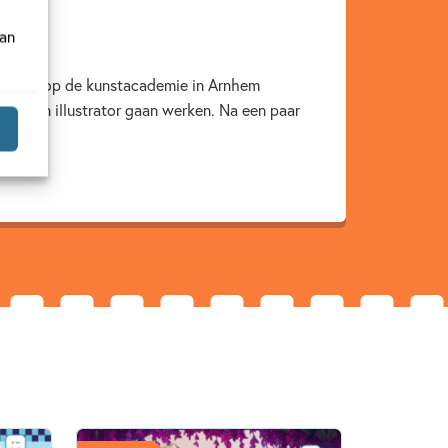
van
e heeft op de kunstacademie in Arnhem
rper en illustrator gaan werken. Na een paar