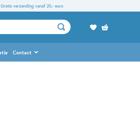
Gratis verzending vanaf 20,- euro
atie
Contact