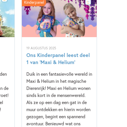
Kinderpanel
19 AUGUSTUS 2025
Ons Kinderpanel leest deel
1 van ‘Maxi & Helium’
 den
Duik in een fantasievolle wereld in
Maxi & Helium in het magische
in de
Dierenrijk! Maxi en Helium wonen
roet!
sinds kort in de mensenwereld.
el
Als ze op een dag een gat in de
!
muur ontdekken en hierin worden
gezogen, begint een spannend
avontuur. Benieuwd wat ons