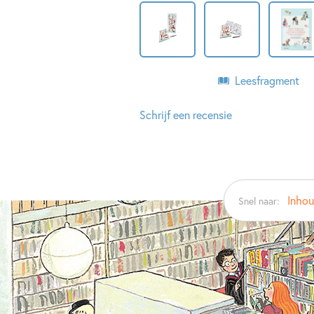
Leesfragment
Schrijf een recensie
Inho
Snel naar: