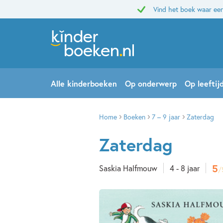
Vind het boek waar een
Alle kinderboeken
Op onderwerp
Op leeftij
Home
Boeken
7 – 9 jaar
Zaterdag
Zaterdag
5
Saskia Halfmouw
4 - 8 jaar
/