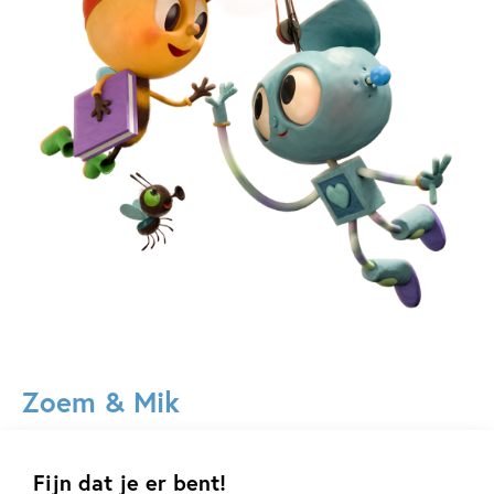
Zoem & Mik
Zoem & Mik
Fijn dat je er bent!