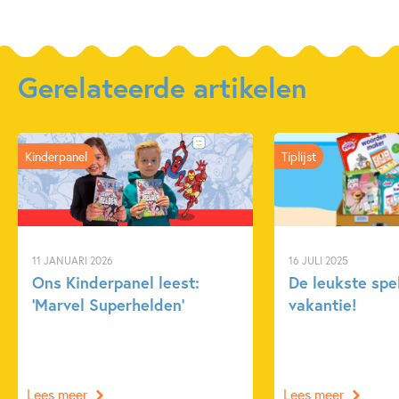
Gerelateerde artikelen
Kinderpanel
Tiplijst
11 JANUARI 2026
16 JULI 2025
Ons Kinderpanel leest:
De leukste spe
‘Marvel Superhelden’
vakantie!
Lees meer
Lees meer