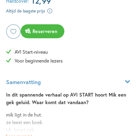
12
,
99
Hardcover:
Altijd de laagste prijs
Reserveren
AVI Start-niveau
Voor beginnende lezers
Samenvatting
In dit spannende verhaal op AVI START hoort Mik een
gek geluid. Waar komt dat vandaan?
mik ligt in de hut.
ze leest een boek.
tik, hoort mik.