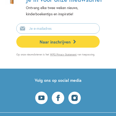
Ontvang elke twee weken nieuws,
kinderboekentips en inspiratie!
E-
mailadres
Naar inschrijven
Op onze nieuwsbrieven is het
WPG Privacy Statement
van toepassing.
Volg ons op social media