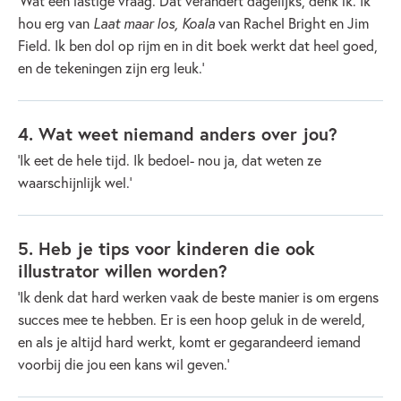
‘Wat een lastige vraag. Dat verandert dagelijks, denk ik. Ik
hou erg van
Laat maar los, Koala
van Rachel Bright en Jim
Field. Ik ben dol op rijm en in dit boek werkt dat heel goed,
en de tekeningen zijn erg leuk.’
4. Wat weet niemand anders over jou?
‘Ik eet de hele tijd. Ik bedoel- nou ja, dat weten ze
waarschijnlijk wel.’
5. Heb je tips voor kinderen die ook
illustrator willen worden?
‘Ik denk dat hard werken vaak de beste manier is om ergens
succes mee te hebben. Er is een hoop geluk in de wereld,
en als je altijd hard werkt, komt er gegarandeerd iemand
voorbij die jou een kans wil geven.’