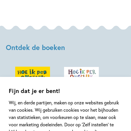
Ontdek de boeken
Fijn dat je er bent!
Wij, en derde partijen, maken op onze websites gebruik
van cookies. Wij gebruiken cookies voor het bijhouden
van statistieken, om voorkeuren op te slaan, maar ook
99
,
15
,
99
15
Hardcover
Hardcover
voor marketing doeleinden. Door op ‘Zelf instellen’ te