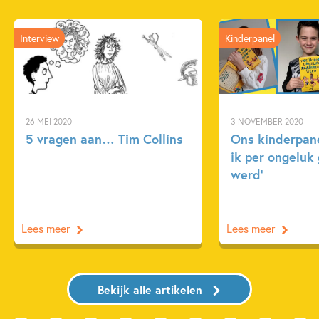
Interview
Kinderpanel
26 MEI 2020
3 NOVEMBER 2020
5 vragen aan… Tim Collins
Ons kinderpane
ik per ongeluk 
werd’
Lees meer
Lees meer
Bekijk alle artikelen