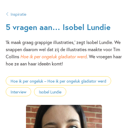
Inspiratie
5 vragen aan… Isobel Lundie
‘Ik maak graag grappige illustraties,’ zegt Isobel Lundie. We
snappen daarom wel dat zij de illustraties maakte voor Tim
Collins
Hoe ik per ongeluk gladiator werd
. We vroegen haar
hoe ze aan haar ideeën komt!
Hoe ik per ongeluk – Hoe ik per ongeluk gladiator werd
Interview
Isobel Lundie