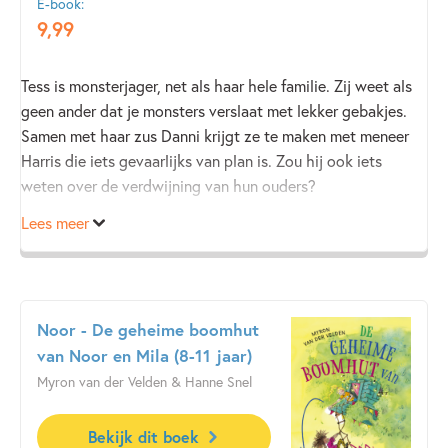
E-book:
9
,
99
Tess is monsterjager, net als haar hele familie. Zij weet als
geen ander dat je monsters verslaat met lekker gebakjes.
Samen met haar zus Danni krijgt ze te maken met meneer
Harris die iets gevaarlijks van plan is. Zou hij ook iets
weten over de verdwijning van hun ouders?
Lees meer
Noor - De geheime boomhut
van Noor en Mila (8-11 jaar)
Myron van der Velden & Hanne Snel
Bekijk dit boek