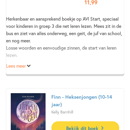
11
,
99
Herkenbaar en aansprekend boekje op AVI Start, speciaal
voor kinderen in groep 3 die net leren lezen. Mees zit in de
bus en ziet van alles onderweg, een geit, de juf van school,
en nog meer.
Losse woorden en eenvoudige zinnen, de start van leren
lezen.
Lees meer
Finn - Heksenjongen (10-14
jaar)
Kelly Barnhill
Bekijk dit boek