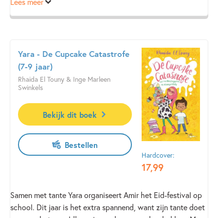
Lees meer
met de prachtige verre wereld van Azië.
Yara - De Cupcake Catastrofe
(7-9 jaar)
Rhaida El Touny & Inge Marleen
Swinkels
Bekijk dit boek
Bestellen
Hardcover:
17
,
99
Samen met tante Yara organiseert Amir het Eid-festival op
school. Dit jaar is het extra spannend, want zijn tante doet