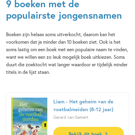
9 boeken met de
Kinderboekenjuf
populairste jongensnamen
Boeken zijn helaas soms uitverkocht, daarom kan het
voorkomen dat je minder dan 10 boeken ziet. Ook is het
soms lastig om een boek met een populaire naam te vinden,
want we willen een zo leuk mogelijk boek uitkiezen. Soms
duurt die zoektocht wat langer waardoor er tijdelijk minder
titels in de lijst staan.
Liam - Het geheim van de
voetbalmeiden (8-12 jaar)
Gerard van Gemert
Bekijk dit boek