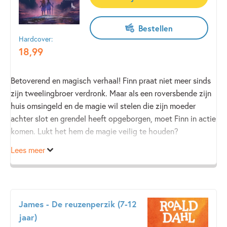
Bestellen
Hardcover:
18
,
99
Betoverend en magisch verhaal! Finn praat niet meer sinds
zijn tweelingbroer verdronk. Maar als een roversbende zijn
huis omsingeld en de magie wil stelen die zijn moeder
achter slot en grendel heeft opgeborgen, moet Finn in actie
komen. Lukt het hem de magie veilig te houden?
Lees meer
James - De reuzenperzik (7-12
jaar)