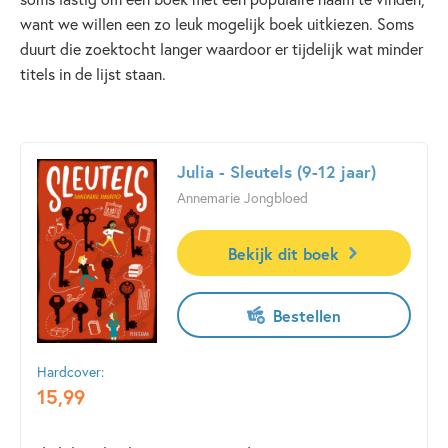
want we willen een zo leuk mogelijk boek uitkiezen. Soms
duurt die zoektocht langer waardoor er tijdelijk wat minder
titels in de lijst staan.
Julia - Sleutels (9-12 jaar)
Annemarie Jongbloed
Bekijk dit boek
Bestellen
Hardcover:
15
,
99