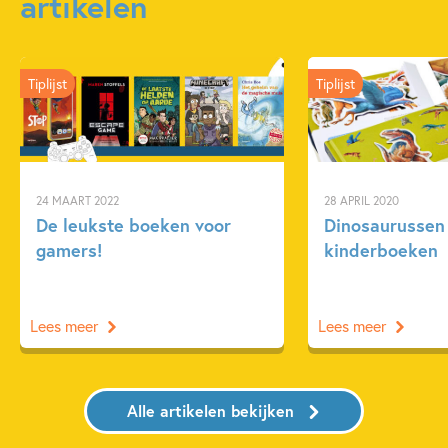
artikelen
Tiplijst
Tiplijst
24 MAART 2022
28 APRIL 2020
De leukste boeken voor
Dinosaurussen 
gamers!
kinderboeken
Lees meer
Lees meer
Alle artikelen bekijken