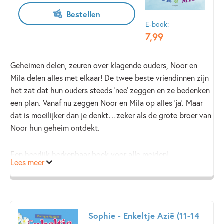
Bestellen
E-book:
7
,
99
Geheimen delen, zeuren over klagende ouders, Noor en
Mila delen alles met elkaar! De twee beste vriendinnen zijn
het zat dat hun ouders steeds ‘nee’ zeggen en ze bedenken
een plan. Vanaf nu zeggen Noor en Mila op alles ‘ja’. Maar
dat is moeilijker dan je denkt…zeker als de grote broer van
Noor hun geheim ontdekt.
Een heerlijk herkenbaar boek voor alle meiden!
Lees meer
Sophie - Enkeltje Azië (11-14