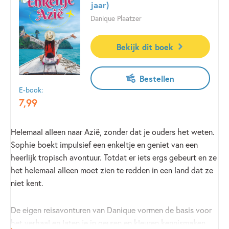
jaar)
Danique Plaatzer
Bekijk dit boek
Bestellen
E-book:
7
,
99
Helemaal alleen naar Azië, zonder dat je ouders het weten.
Sophie boekt impulsief een enkeltje en geniet van een
heerlijk tropisch avontuur. Totdat er iets ergs gebeurt en ze
het helemaal alleen moet zien te redden in een land dat ze
niet kent.
De eigen reisavonturen van Danique vormen de basis voor
het verhaal en laten je in geuren en kleuren kennismaken