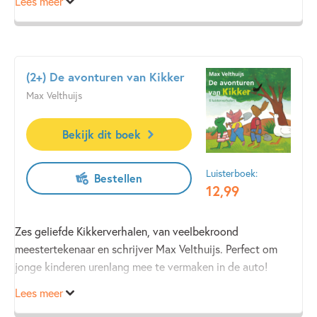
Lees meer
(2+) De avonturen van Kikker
Max Velthuijs
Bekijk dit boek
Luisterboek:
Bestellen
12
,
99
Zes geliefde Kikkerverhalen, van veelbekroond
meestertekenaar en schrijver Max Velthuijs. Perfect om
jonge kinderen urenlang mee te vermaken in de auto!
Lees meer