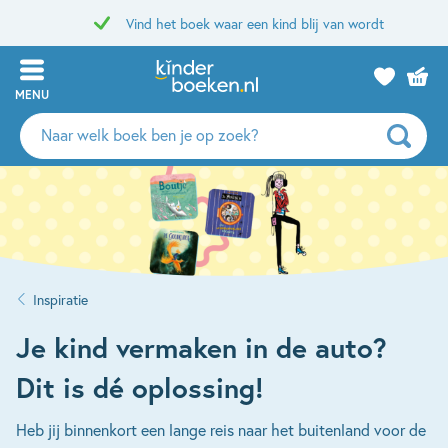
Vind het boek waar een kind blij van wordt
MENU
Zoeken
naar
boeken,
auteurs
en
uitgevers
Inspiratie
Je kind vermaken in de auto?
Dit is dé oplossing!
Heb jij binnenkort een lange reis naar het buitenland voor de