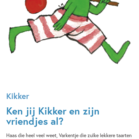
Kikker
Ken jij Kikker en zijn
vriendjes al?
Haas die heel veel weet, Varkentje die zulke lekkere taarten