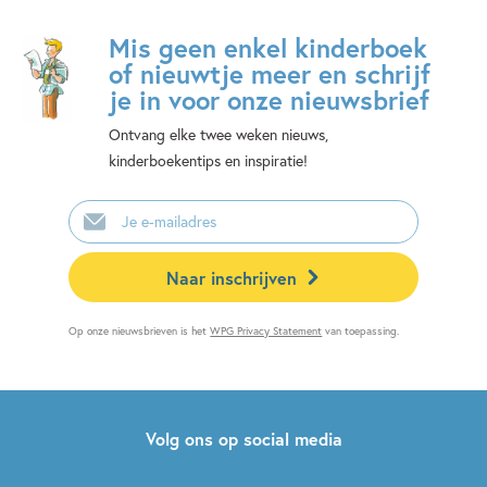
Mis geen enkel kinderboek
of nieuwtje meer en schrijf
je in voor onze nieuwsbrief
Ontvang elke twee weken nieuws,
kinderboekentips en inspiratie!
E-
mailadres
Naar inschrijven
Op onze nieuwsbrieven is het
WPG Privacy Statement
van toepassing.
Volg ons op social media