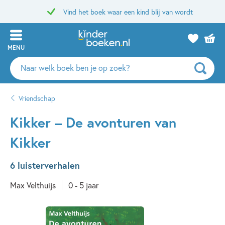
Vind het boek waar een kind blij van wordt
MENU
Zoeken
naar
boeken,
Vriendschap
auteurs
en
Kikker – De avonturen van
uitgevers
Kikker
6 luisterverhalen
Max Velthuijs
0 - 5 jaar