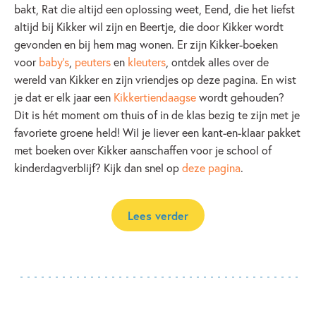
bakt, Rat die altijd een oplossing weet, Eend, die het liefst
altijd bij Kikker wil zijn en Beertje, die door Kikker wordt
gevonden en bij hem mag wonen. Er zijn Kikker-boeken
voor
baby's
,
peuters
en
kleuters
, ontdek alles over de
wereld van Kikker en zijn vriendjes op deze pagina. En wist
je dat er elk jaar een
Kikkertiendaagse
wordt gehouden?
Dit is hét moment om thuis of in de klas bezig te zijn met je
favoriete groene held! Wil je liever een kant-en-klaar pakket
met boeken over Kikker aanschaffen voor je school of
kinderdagverblijf? Kijk dan snel op
deze pagina
.
Lees verder