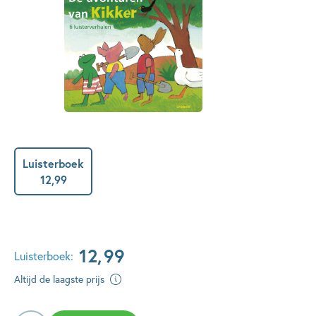
Luisterboek
12
,
99
12
,
99
Luisterboek:
Altijd de laagste prijs