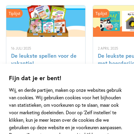
Tiplijst
Tiplijst
16 JULI 2025
2 APRIL 2025
De leukste spellen voor de
De leukste pe
vakantie!
met boerderij
Fijn dat je er bent!
Wij, en derde partijen, maken op onze websites gebruik
Lees meer
Lees meer
van cookies. Wij gebruiken cookies voor het bijhouden
van statistieken, om voorkeuren op te slaan, maar ook
voor marketing doeleinden. Door op ‘Zelf instellen’ te
Bekijk alle artikelen
klikken, kun je meer lezen over de cookies die we
gebruiken op deze website en je voorkeuren aanpassen.