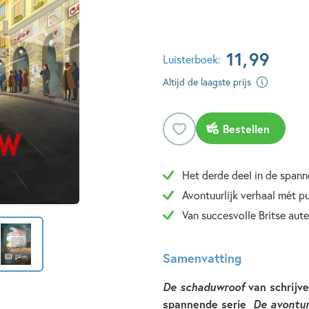
11
,
99
Luisterboek:
Altijd de laagste prijs
Bestellen
Het derde deel in de spann
Avontuurlijk verhaal mét p
Van succesvolle Britse au
Samenvatting
De schaduwroof
van schrijv
spannende serie
De avontur