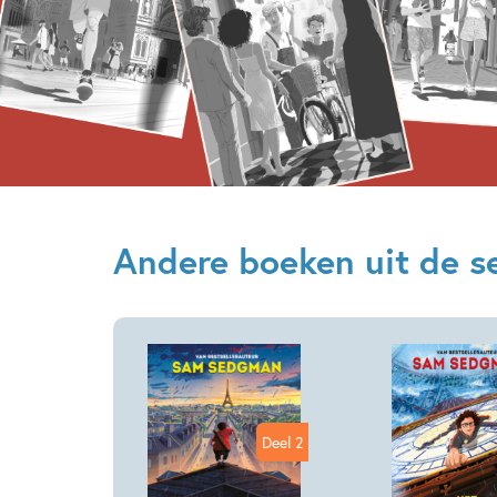
Andere boeken uit de se
Deel 2