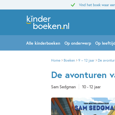
Vind het boek waar een
Alle kinderboeken
Op onderwerp
Op leeftij
Home
Boeken
9 – 12 jaar
De avontur
De avonturen v
Sam Sedgman
10 - 12 jaar