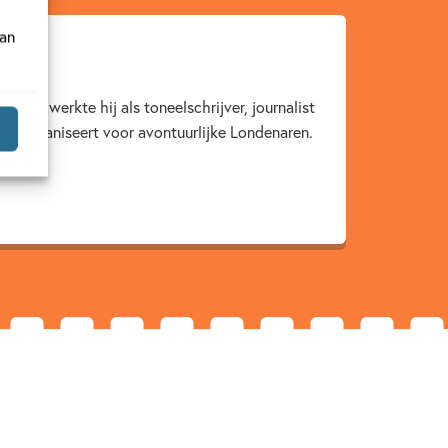
van
reef, werkte hij als toneelschrijver, journalist
ten organiseert voor avontuurlijke Londenaren.