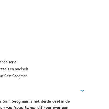
ende serie
uzzels en raadsels
teur Sam Sedgman
er Sam Sedgman is het derde deel in de
en van Isaac Turner,
dit keer over een