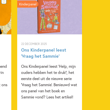
Kinderpanel
22 DECEMBER 2025
Ons Kinderpanel leest
‘Vraag het Sammie’
nend
Ons Kinderpanel leest 'Help, mijn
rin
ouders hebben het te druk!', het
eerste deel uit de nieuwe serie
t ons
'Vraag het Sammie'. Benieuwd wat
ons panel van het boek en
Sammie vond? Lees het artikel!