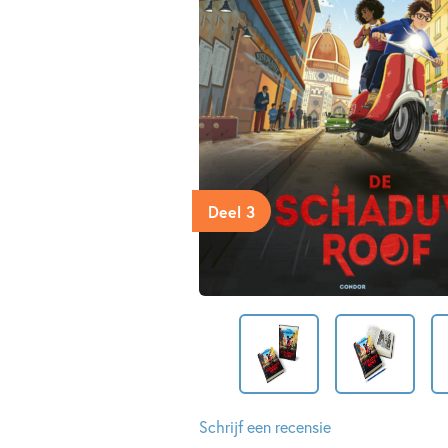
Deel 3
Schrijf een recensie