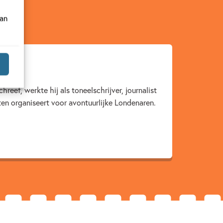
van
reef, werkte hij als toneelschrijver, journalist
ten organiseert voor avontuurlijke Londenaren.