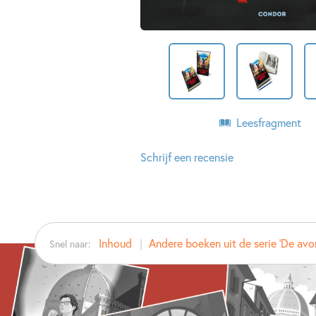
Leesfragment
Schrijf een recensie
Inhoud
Andere boeken uit de serie 'De avon
Snel naar: