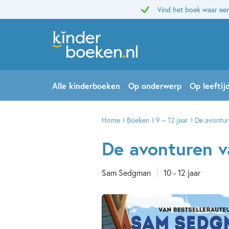
Vind het boek waar een
Alle kinderboeken
Op onderwerp
Op leeftij
Home
Boeken
9 – 12 jaar
De avontur
De avonturen v
Sam Sedgman
10 - 12 jaar