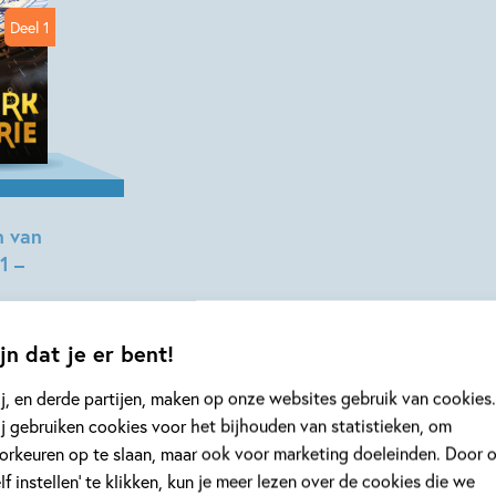
Deel 1
n van
1 –
erie
jn dat je er bent!
j, en derde partijen, maken op onze websites gebruik van cookies.
j gebruiken cookies voor het bijhouden van statistieken, om
orkeuren op te slaan, maar ook voor marketing doeleinden. Door 
elf instellen’ te klikken, kun je meer lezen over de cookies die we