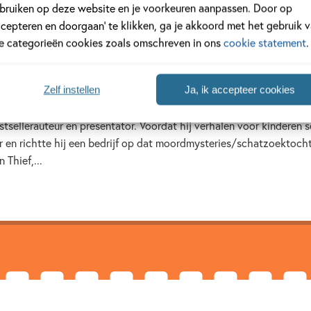
bruiken op deze website en je voorkeuren aanpassen. Door op
ccepteren en doorgaan’ te klikken, ga je akkoord met het gebruik 
le categorieën cookies zoals omschreven in ons
cookie statement
.
an
Zelf instellen
Ja, ik accepteer cookies
sellerauteur en presentator. Voordat hij verhalen voor kinderen sch
r en richtte hij een bedrijf op dat moordmysteries/schatzoektoch
 Thief,...