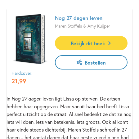
Nog 27 dagen leven
Maren Stoffels & Amy Kuijper
Bekijk dit boek
Bestellen
Hardcover:
21
,
99
In
Nog 27 dagen
leven ligt Lissa op sterven. De artsen
hebben haar opgegeven. Maar vanuit haar bed heeft Lissa
perfect uitzicht op de straat. Al snel bedenkt ze dat ze nog
iets wil doen. Iets van betekenis. Iets groots. Ook al komt
haar einde steeds dichterbij. Maren Stoffels schreef in 27
dagen – het aantal dagen dat haar beste vriendin nog had