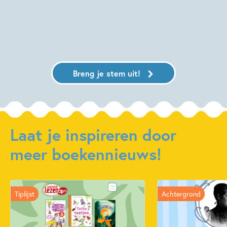
Breng je stem uit!
Laat je inspireren door
meer boekennieuws!
Tiplijst
Achtergrond