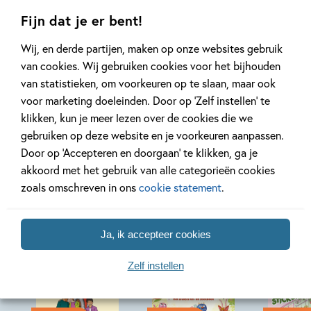
Fijn dat je er bent!
Lees meer
Lees meer
Wij, en derde partijen, maken op onze websites gebruik
van cookies. Wij gebruiken cookies voor het bijhouden
van statistieken, om voorkeuren op te slaan, maar ook
Bekijk alle artikelen
voor marketing doeleinden. Door op ‘Zelf instellen’ te
klikken, kun je meer lezen over de cookies die we
gebruiken op deze website en je voorkeuren aanpassen.
Door op ‘Accepteren en doorgaan’ te klikken, ga je
akkoord met het gebruik van alle categorieën cookies
Bekijk ook eens
zoals omschreven in ons
cookie statement
.
Ja, ik accepteer cookies
Zelf instellen