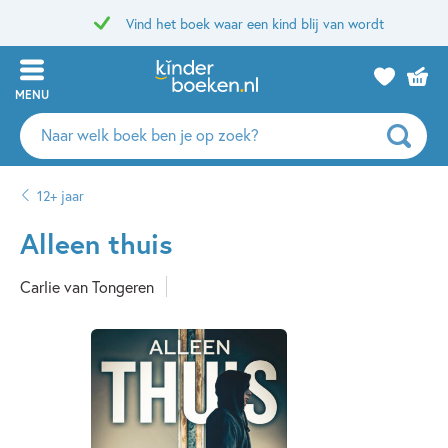
Vind het boek waar een kind blij van wordt
MENU
Zoeken
naar
boeken,
12+ jaar
auteurs
en
Alleen thuis
uitgevers
Carlie van Tongeren