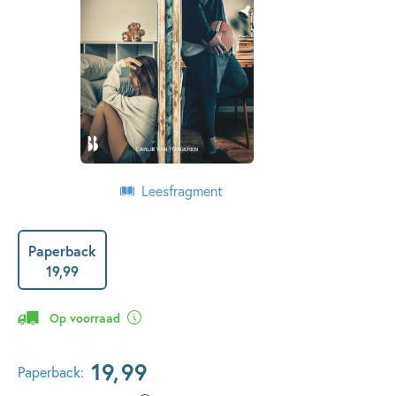
Leesfragment
Paperback
19
,
99
Op voorraad
19
,
99
Paperback: