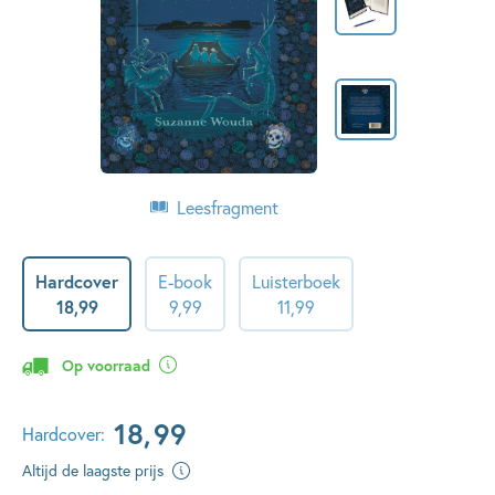
Leesfragment
Hardcover
E-book
Luisterboek
18
,
99
9
,
99
11
,
99
Op voorraad
18
,
99
Hardcover:
Altijd de laagste prijs