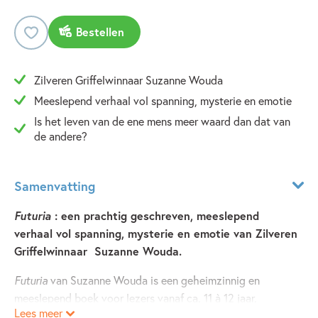
Bestellen
Zilveren Griffelwinnaar Suzanne Wouda
Meeslepend verhaal vol spanning, mysterie en emotie
Is het leven van de ene mens meer waard dan dat van
de andere?
Samenvatting
Futuria
: een prachtig geschreven, meeslepend
verhaal vol spanning, mysterie en emotie van Zilveren
Griffelwinnaar Suzanne Wouda.
Futuria
van Suzanne Wouda is een geheimzinnig en
meeslepend boek voor lezers vanaf ca. 11 à 12 jaar.
Lees meer