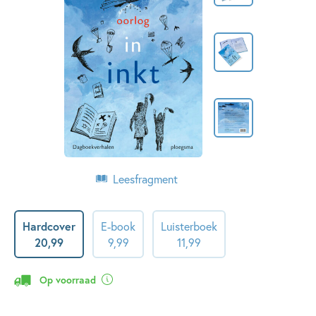
Leesfragment
Hardcover
E-book
Luisterboek
20
,
99
9
,
99
11
,
99
Op voorraad