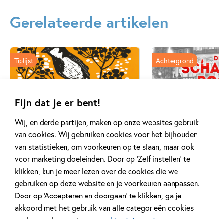
Gerelateerde artikelen
Tiplijst
Achtergrond
Fijn dat je er bent!
27 APRIL 2026
20 APRIL 2026
Wij, en derde partijen, maken op onze websites gebruik
De mooiste cadeauboeken
Oplossing ‘De
van cookies. Wij gebruiken cookies voor het bijhouden
voor Moederdag
puzzel!
van statistieken, om voorkeuren op te slaan, maar ook
voor marketing doeleinden. Door op ‘Zelf instellen’ te
klikken, kun je meer lezen over de cookies die we
Lees meer
Lees meer
gebruiken op deze website en je voorkeuren aanpassen.
Door op ‘Accepteren en doorgaan’ te klikken, ga je
akkoord met het gebruik van alle categorieën cookies