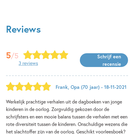
Reviews
5
/5
Schrijf een
3 reviews
recensie
Frank
,
Opa
(70 jaar)
- 18-11-2021
Werkelijk prachtige verhalen uit de dagboeken van jonge
kinderen in de oorlog. Zorgvuldig gekozen door de
schrijfsters en een mooie balans tussen de verhalen met een
rote diversiteit tussen de kinderen. Onschuldige wezens die
het slachtoffer zijn van de oorlog. Geschikt voorleesboek?️