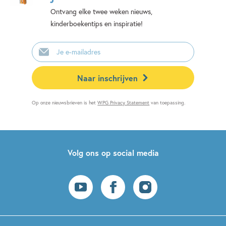
Ontvang elke twee weken nieuws,
kinderboekentips en inspiratie!
E-
mailadres
Naar inschrijven
Op onze nieuwsbrieven is het
WPG Privacy Statement
van toepassing.
Volg ons op social media