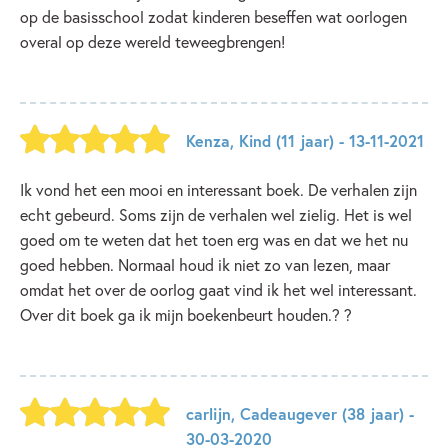
op de basisschool zodat kinderen beseffen wat oorlogen
overal op deze wereld teweegbrengen!
Kenza
,
Kind
(11 jaar)
- 13-11-2021
Ik vond het een mooi en interessant boek. De verhalen zijn
echt gebeurd. Soms zijn de verhalen wel zielig. Het is wel
goed om te weten dat het toen erg was en dat we het nu
goed hebben. Normaal houd ik niet zo van lezen, maar
omdat het over de oorlog gaat vind ik het wel interessant.
Over dit boek ga ik mijn boekenbeurt houden.?️ ?
carlijn
,
Cadeaugever
(38 jaar)
-
30-03-2020