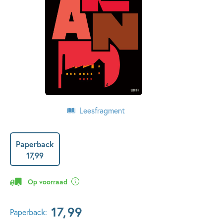
Leesfragment
Paperback
17
,
99
Op voorraad
17
,
99
Paperback: