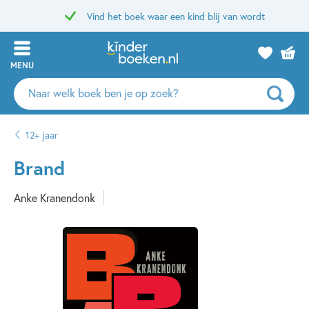
Vind het boek waar een kind blij van wordt
MENU
Zoeken
naar
boeken,
12+ jaar
auteurs
en
Brand
uitgevers
Anke Kranendonk