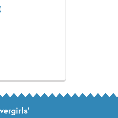
ergirls'