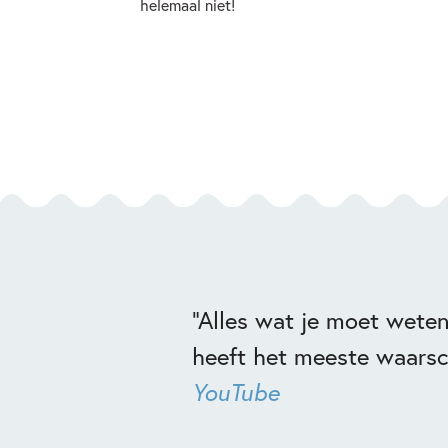
helemaal niet!
“Alles wat je moet wete
heeft het meeste waarsch
YouTube