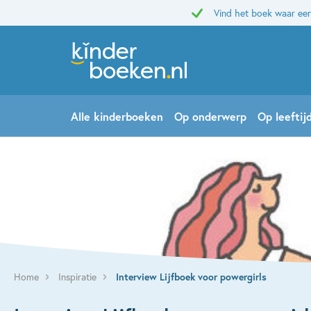
Vind het boek waar een
Alle kinderboeken
Op onderwerp
Op leeftij
Home
Inspiratie
Interview Lijfboek voor powergirls