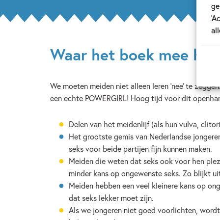
ge
‘A
al
Waar het boek mee hel
We moeten meiden niet alleen leren ‘nee’ te zeggen.
een echte POWERGIRL! Hoog tijd voor dit openhart
Delen van het meidenlijf (als hun vulva, clit
Het grootste gemis van Nederlandse jongeren i
seks voor beide partijen fijn kunnen maken.
Meiden die weten dat seks ook voor hen plezie
minder kans op ongewenste seks. Zo blijkt ui
Meiden hebben een veel kleinere kans op ong
dat seks lekker moet zijn.
Als we jongeren niet goed voorlichten, wordt