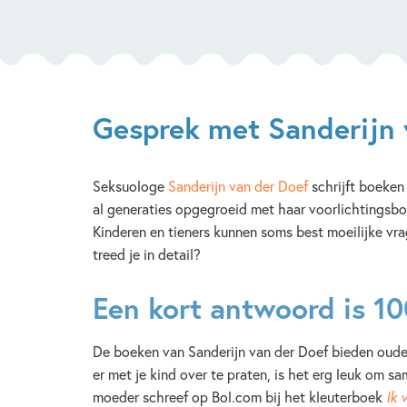
Gesprek met Sanderijn 
Seksuologe
Sanderijn van der Doef
schrijft boeken 
al generaties opgegroeid met haar voorlichtingsboe
Kinderen en tieners kunnen soms best moeilijke vra
treed je in detail?
Een kort antwoord is 10
De boeken van Sanderijn van der Doef bieden oude
er met je kind over te praten, is het erg leuk om s
moeder schreef op Bol.com bij het kleuterboek
Ik 