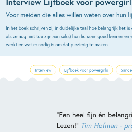
Interview Lijfboek voor powergirl
Voor meiden die alles willen weten over hun li
In het boek schrijven zij in duidelijke taal hoe belangrijk het i
als ze nog niet toe zijn aan seks) hun lichaam goed kennen en
werkt en wat er nodig is om dat plezierig te maken.
Interview
Lijfboek voor powergirls
Sander
“Een heel fijn én belang
Lezen!”
Tim Hofman - p