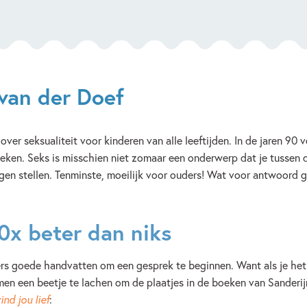
van der Doef
over seksualiteit voor kinderen van alle leeftijden. In de jaren 90
ken. Seks is misschien niet zomaar een onderwerp dat je tussen de
gen stellen. Tenminste, moeilijk voor ouders! Wat voor antwoord g
0x beter dan niks
rs goede handvatten om een gesprek te beginnen. Want als je het 
amen een beetje te lachen om de plaatjes in de boeken van Sanderij
vind jou lief
: