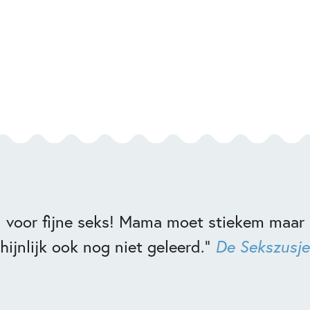
n voor fijne seks! Mama moet stiekem maar
ijnlijk ook nog niet geleerd.”
De Sekszusje