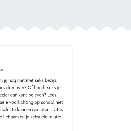
ur
n jij nog niet met seks bezig,
 onzeker over? Of houdt seks je
lezier aan kunt beleven? Lees
suele voorlichting op school niet
seks te kunnen genieten! ‘Dit is
 lichaam en je seksuele relatie