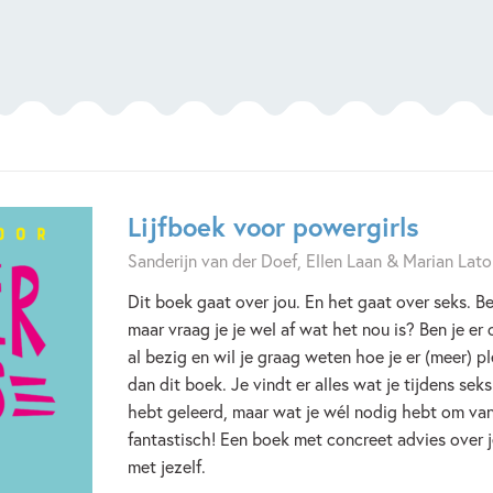
Lijfboek voor powergirls
Sanderijn van der Doef, Ellen Laan & Marian Lato
Dit boek gaat over jou. En het gaat over seks. Be
maar vraag je je wel af wat het nou is? Ben je er
al bezig en wil je graag weten hoe je er (meer) p
dan dit boek. Je vindt er alles wat je tijdens sek
hebt geleerd, maar wat je wél nodig hebt om van 
fantastisch! Een boek met concreet advies over je
met jezelf.