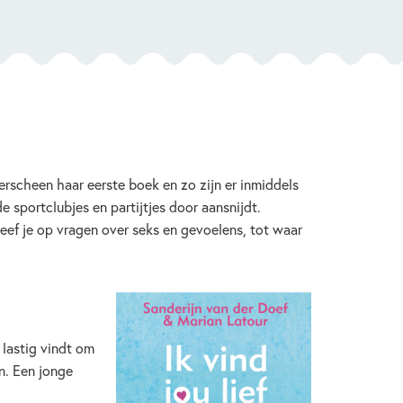
 verscheen haar eerste boek en zo zijn er inmiddels
 sportclubjes en partijtjes door aansnijdt.
eef je op vragen over seks en gevoelens, tot waar
lastig vindt om
n. Een jonge