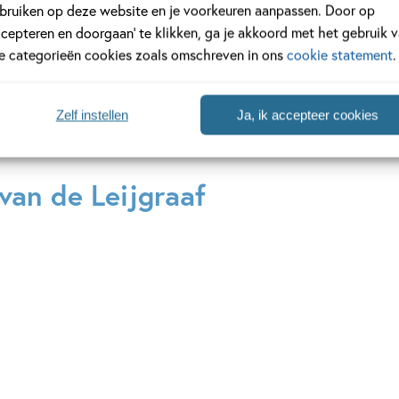
bruiken op deze website en je voorkeuren aanpassen. Door op
ccepteren en doorgaan’ te klikken, ga je akkoord met het gebruik 
le categorieën cookies zoals omschreven in ons
cookie statement
.
Bekijk alle series
Zelf instellen
Ja, ik accepteer cookies
van de Leijgraaf