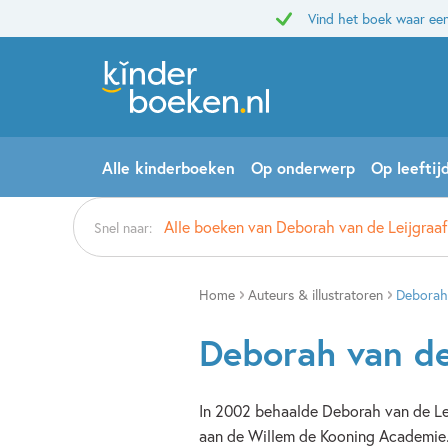
Vind het boek waar een
Alle kinderboeken
Op onderwerp
Op leeftij
Alle boeken van Deborah van de Leijgraaf
Snel naar:
Home
Auteurs & illustratoren
Deborah 
Deborah van de
In 2002 behaalde Deborah van de Le
aan de Willem de Kooning Academie. S