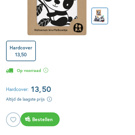
Hardcover
13
,
50
Op voorraad
13
,
50
Hardcover:
Altijd de laagste prijs
Bestellen