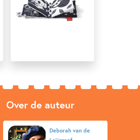
Over de auteur
Deborah van de
Leijgraaf