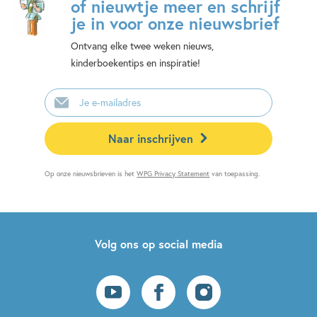
of nieuwtje meer en schrijf
je in voor onze nieuwsbrief
Ontvang elke twee weken nieuws,
kinderboekentips en inspiratie!
E-
mailadres
Naar inschrijven
Op onze nieuwsbrieven is het
WPG Privacy Statement
van toepassing.
Volg ons op social media