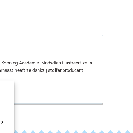
Kooning Academie. Sindsdien illustreert ze in
aarnaast heeft ze dankzij stoffenproducent
op