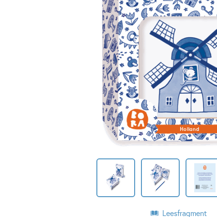
Leesfragment