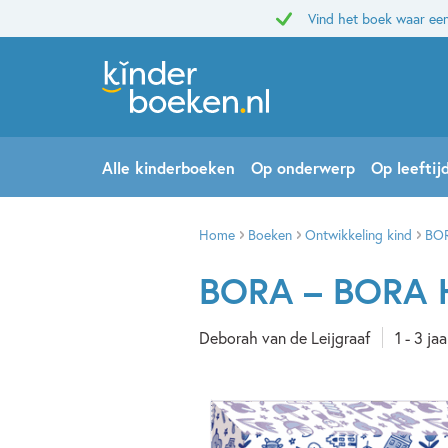
Vind het boek waar een
Alle kinderboeken
Op onderwerp
Op leeftij
Home
Boeken
Ontwikkeling kind
BOR
BORA – BORA 
Deborah van de Leijgraaf
1 - 3 jaa