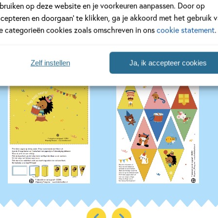
bruiken op deze website en je voorkeuren aanpassen. Door op
ccepteren en doorgaan’ te klikken, ga je akkoord met het gebruik 
s
le categorieën cookies zoals omschreven in ons
cookie statement
.
Zelf instellen
Ja, ik accepteer cookies