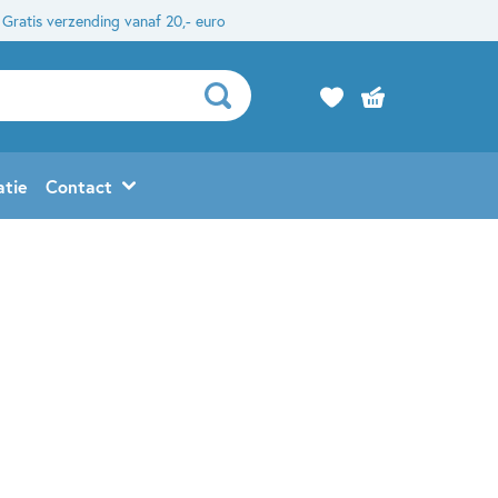
Gratis verzending vanaf 20,- euro
atie
Contact