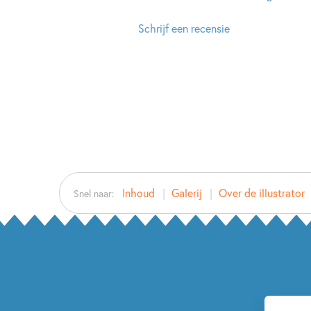
Schrijf een recensie
Inhoud
Galerij
Over de illustrator
Snel naar: