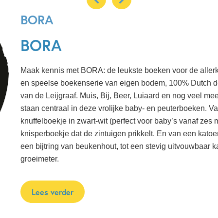
BORA
BORA
Maak kennis met BORA: de leukste boeken voor de allerkl
en speelse boekenserie van eigen bodem, 100% Dutch d
van de Leijgraaf.
Muis, Bij, Beer, Luiaard en nog veel me
staan centraal in deze vrolijke baby- en peuterboeken. V
knuffelboekje in zwart-wit (perfect voor baby’s vanaf zes
knisperboekje dat de zintuigen prikkelt. En van een katoe
een bijtring van beukenhout, tot een stevig uitvouwbaar 
groeimeter.
Lees verder