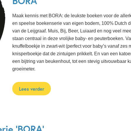
BORA
Maak kennis met BORA: de leukste boeken voor de allerkl
en speelse boekenserie van eigen bodem, 100% Dutch d
van de Leijgraaf.
Muis, Bij, Beer, Luiaard en nog veel me
staan centraal in deze vrolijke baby- en peuterboeken. V
knuffelboekje in zwart-wit (perfect voor baby’s vanaf zes
knisperboekje dat de zintuigen prikkelt. En van een katoe
een bijtring van beukenhout, tot een stevig uitvouwbaar 
groeimeter.
Lees verder
erie 'BORA'