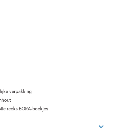
lijke verpakking
enhout
lle reeks BORA-boekjes