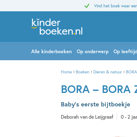
Vind het boek waar een
Alle kinderboeken
Op onderwerp
Op leeftij
Home
Boeken
Dieren & natuur
BORA
BORA – BORA 
Baby's eerste bijtboekje
Deborah van de Leijgraaf
0 - 2 ja