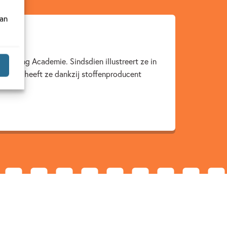
van
Kooning Academie. Sindsdien illustreert ze in
arnaast heeft ze dankzij stoffenproducent