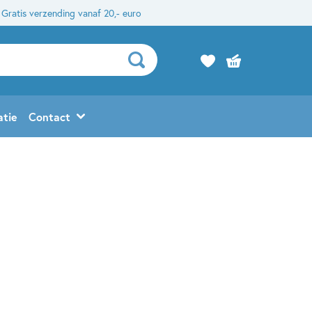
Gratis verzending vanaf 20,- euro
atie
Contact