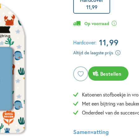
11
,
99
Op voorraad
11
,
99
Hardcover:
Altijd de laagste prijs
Bestellen
Katoenen stofboekje in vro
Met een bijtring van beuk
Onderdeel van de succesvo
Samenvatting