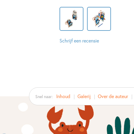
Schrijf een recensie
Inhoud
Galerij
Over de auteur
Snel naar: