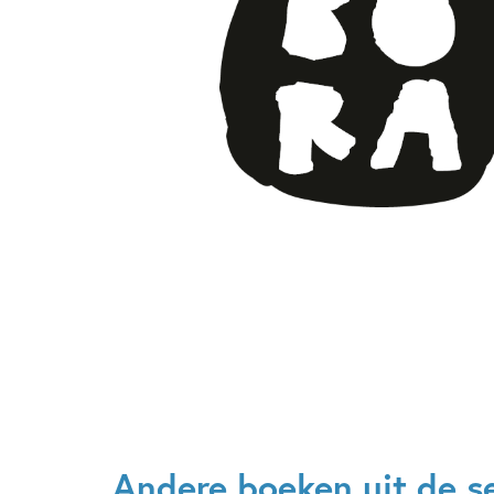
Andere boeken uit de s