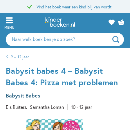
Vind het boek waar een kind blij van wordt
MENU
Zoeken
naar
boeken,
9 – 12 jaar
auteurs
en
Babysit babes 4 – Babysit
uitgevers
Babes 4: Pizza met problemen
Babysit Babes
Els Ruiters
Samantha Loman
10 - 12 jaar