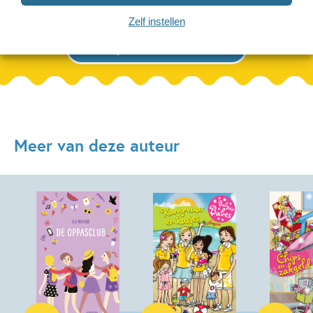
Zelf instellen
Bekijk alle artikelen
Meer van deze auteur
E-book
E-book