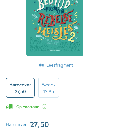
Leesfragment
Hardcover
E-book
27
,
50
12
,
95
Op voorraad
27
,
50
Hardcover: