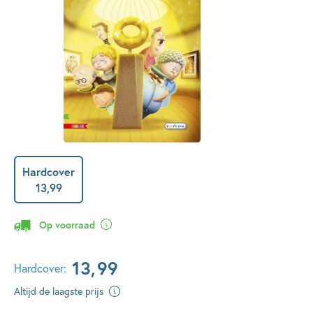
Hardcover
13
,
99
Op voorraad
13
,
99
Hardcover:
Altijd de laagste prijs