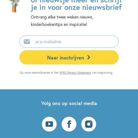
je in voor onze nieuwsbrief
Ontvang elke twee weken nieuws,
kinderboekentips en inspiratie!
E-
mailadres
Naar inschrijven
Op onze nieuwsbrieven is het
WPG Privacy Statement
van toepassing.
Volg ons op social media