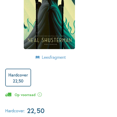
Leesfragment
Hardcover
22
,
50
Op voorraad
22
,
50
Hardcover: