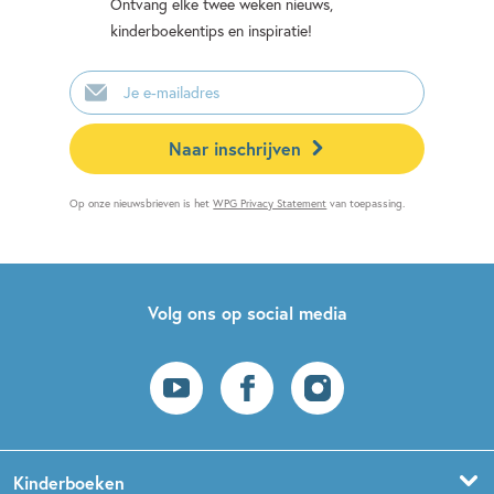
Ontvang elke twee weken nieuws,
kinderboekentips en inspiratie!
E-
mailadres
Naar inschrijven
Op onze nieuwsbrieven is het
WPG Privacy Statement
van toepassing.
Volg ons op social media
Kinderboeken