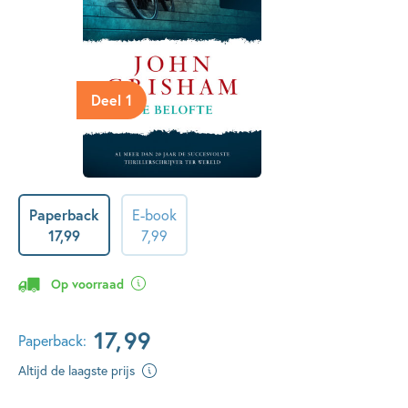
Deel 1
Paperback
E-book
17
,
99
7
,
99
Op voorraad
17
,
99
Paperback:
Altijd de laagste prijs