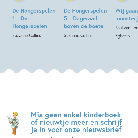
De Hongerspelen
De Hongerspelen
Wij gaan
1 – De
5 – Dageraad
monsterj
Hongerspelen
boven de boete
Paul van Loo
Suzanne Collins
Suzanne Collins
Egberts
Mis geen enkel kinderboek
of nieuwtje meer en schrijf
je in voor onze nieuwsbrief