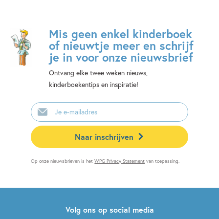
Mis geen enkel kinderboek
of nieuwtje meer en schrijf
je in voor onze nieuwsbrief
Ontvang elke twee weken nieuws,
kinderboekentips en inspiratie!
E-
mailadres
Naar inschrijven
Op onze nieuwsbrieven is het
WPG Privacy Statement
van toepassing.
Volg ons op social media