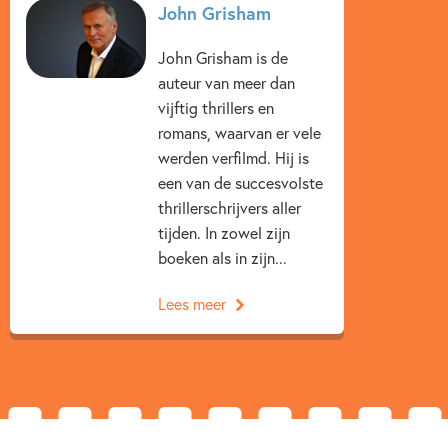
Kenmerken van dit boek
John Grisham
15+ jaar
Detective & thrillers
Spanning
John Grisham is de
auteur van meer dan
John Grisham
vijftig thrillers en
romans, waarvan er vele
werden verfilmd. Hij is
een van de succesvolste
thrillerschrijvers aller
tijden. In zowel zijn
boeken als in zijn...
Lees meer