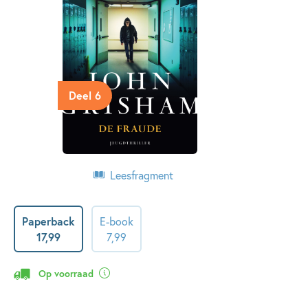
Deel 6
Leesfragment
Paperback
E-book
17
,
99
7
,
99
Op voorraad