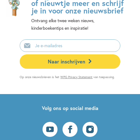
of nieuwtje meer en schrijf
je in voor onze nieuwsbrief
Ontvang elke twee weken nieuws,
kinderboekentips en inspiratie!
E-
mailadres
Naar inschrijven
Op onze nieuwsbrieven is het
WPG Privacy Statement
van toepassing.
Volg ons op social media