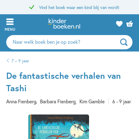
Vind het boek waar een kind blij van wordt
MENU
Zoeken
naar
boeken,
7 – 9 jaar
auteurs
en
De fantastische verhalen van
uitgevers
Tashi
Anna Fienberg
Barbara Fienberg
Kim Gamble
6 - 9 jaar