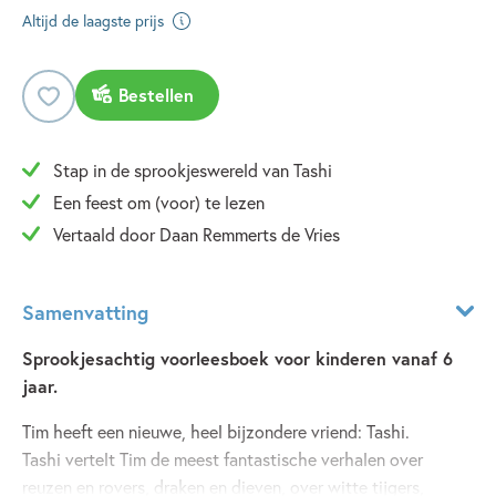
Altijd de laagste prijs
Bestellen
Stap in de sprookjeswereld van Tashi
Een feest om (voor) te lezen
Vertaald door Daan Remmerts de Vries
Samenvatting
Sprookjesachtig voorleesboek voor kinderen vanaf 6
jaar.
Tim heeft een nieuwe, heel bijzondere vriend: Tashi.
Tashi vertelt Tim de meest fantastische verhalen over
reuzen en rovers, draken en dieven, over witte tijgers,