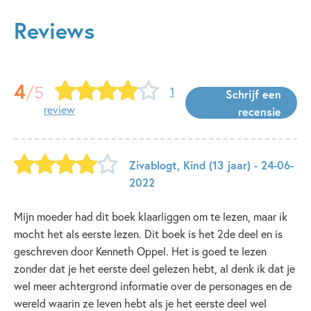
Reviews
4
/5
1
Schrijf een
review
recensie
Zivablogt
,
Kind
(13 jaar)
- 24-06-
2022
Mijn moeder had dit boek klaarliggen om te lezen, maar ik
mocht het als eerste lezen. Dit boek is het 2de deel en is
geschreven door Kenneth Oppel. Het is goed te lezen
zonder dat je het eerste deel gelezen hebt, al denk ik dat je
wel meer achtergrond informatie over de personages en de
wereld waarin ze leven hebt als je het eerste deel wel