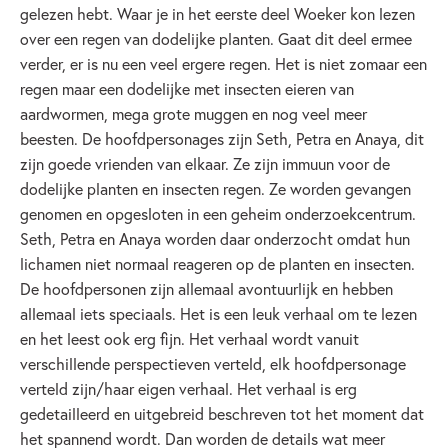
gelezen hebt. Waar je in het eerste deel Woeker kon lezen
over een regen van dodelijke planten. Gaat dit deel ermee
verder, er is nu een veel ergere regen. Het is niet zomaar een
regen maar een dodelijke met insecten eieren van
aardwormen, mega grote muggen en nog veel meer
beesten. De hoofdpersonages zijn Seth, Petra en Anaya, dit
zijn goede vrienden van elkaar. Ze zijn immuun voor de
dodelijke planten en insecten regen. Ze worden gevangen
genomen en opgesloten in een geheim onderzoekcentrum.
Seth, Petra en Anaya worden daar onderzocht omdat hun
lichamen niet normaal reageren op de planten en insecten.
De hoofdpersonen zijn allemaal avontuurlijk en hebben
allemaal iets speciaals. Het is een leuk verhaal om te lezen
en het leest ook erg fijn. Het verhaal wordt vanuit
verschillende perspectieven verteld, elk hoofdpersonage
verteld zijn/haar eigen verhaal. Het verhaal is erg
gedetailleerd en uitgebreid beschreven tot het moment dat
het spannend wordt. Dan worden de details wat meer