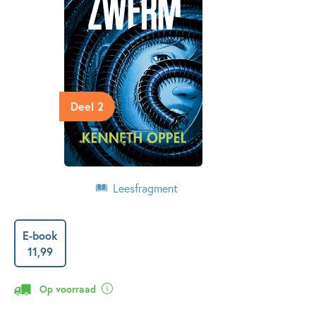
Deel 2
Leesfragment
E-book
11
,
99
Op voorraad