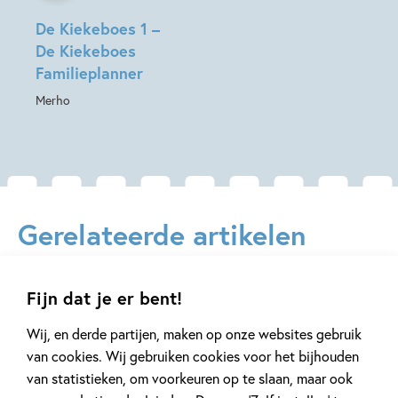
Spel
De Kiekeboes 1 –
De Kiekeboes
Familieplanner
Merho
Gerelateerde artikelen
Fijn dat je er bent!
Prijzen & nominaties
Tiplijst
Wij, en derde partijen, maken op onze websites gebruik
van cookies. Wij gebruiken cookies voor het bijhouden
van statistieken, om voorkeuren op te slaan, maar ook