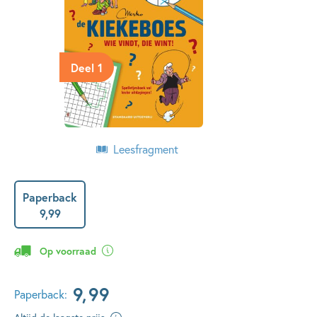
Deel 1
Leesfragment
Paperback
9
,
99
Op voorraad
9
,
99
Paperback: