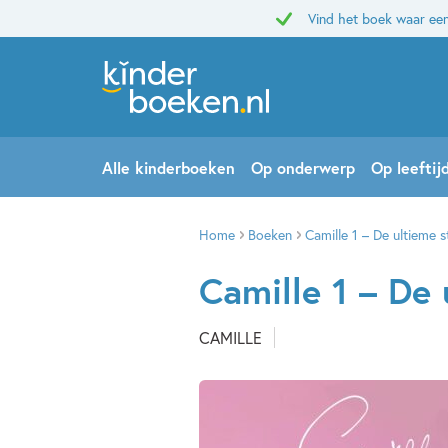
Vind het boek waar een
Alle kinderboeken
Op onderwerp
Op leeftij
Home
Boeken
Camille 1 – De ultieme st
Camille 1 – De 
CAMILLE