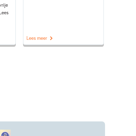
rije
 Lees
Lees meer