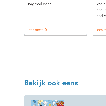
nog veel meer!
van h
speur
snel v
Lees meer
Lees 
Bekijk ook eens