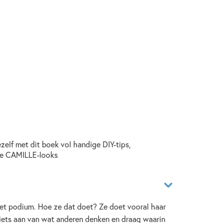
zelf met dit boek vol handige DIY-tips,
ste CAMILLE-looks
het podium. Hoe ze dat doet? Ze doet vooral haar
 niets aan van wat anderen denken en draag waarin