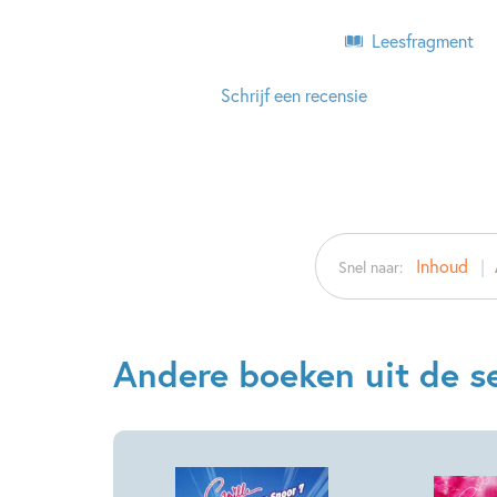
Leesfragment
Schrijf een recensie
Inhoud
Snel naar:
Andere boeken uit de se