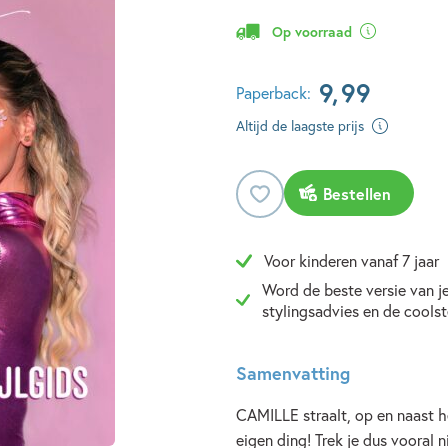
Op voorraad
9
,
99
Paperback:
Altijd de laagste prijs
Bestellen
Voor kinderen vanaf 7 jaar
Word de beste versie van je
stylingsadvies en de cool
Samenvatting
CAMILLE straalt, op en naast 
eigen ding! Trek je dus vooral