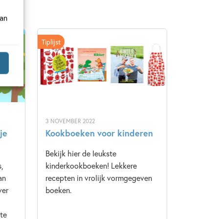
van
Tiplijst
3 NOVEMBER 2022
je
Kookboeken voor kinderen
Bekijk hier de leukste
,
kinderkookboeken! Lekkere
an
recepten in vrolijk vormgegeven
ver
boeken.
te