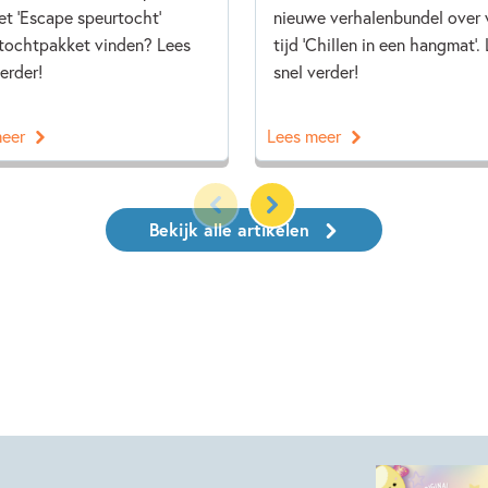
et 'Escape speurtocht'
nieuwe verhalenbundel over v
tochtpakket vinden? Lees
tijd 'Chillen in een hangmat'.
erder!
snel verder!
meer
Lees meer
Bekijk alle artikelen