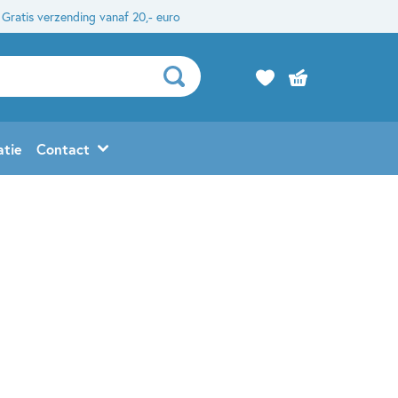
Gratis verzending vanaf 20,- euro
atie
Contact