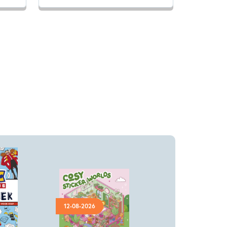
12-08-2026
Paperback