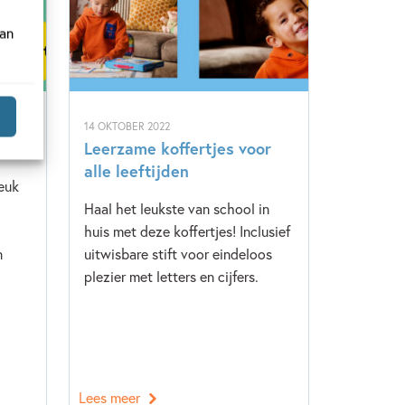
van
14 OKTOBER 2022
!
Leerzame koffertjes voor
alle leeftijden
leuk
Haal het leukste van school in
huis met deze koffertjes! Inclusief
n
uitwisbare stift voor eindeloos
plezier met letters en cijfers.
Lees meer