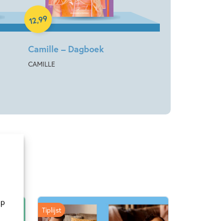
99
,
12
Camille – Dagboek
CAMILLE
op
Tiplijst