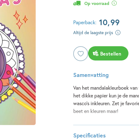
Op voorraad
10
,
99
Paperback:
Altijd de laagste prijs
Bestellen
Samenvatting
Van het mandalakleurboek van 
het dikke papier kun je de mand
wasco's inkleuren. Zet je favor
beet en kleuren maar!
Lees meer
Specificaties