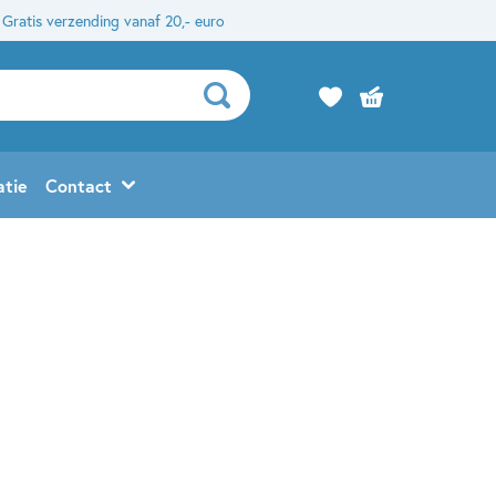
Gratis verzending vanaf 20,- euro
atie
Contact