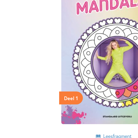
Deel 1
Leesfragment