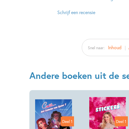
Schrijf een recensie
Inhoud
Snel naar:
Andere boeken uit de se
Deel 1
Deel 1