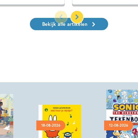
Bekijk alle artikelen
18-08-2026
12-08-2026
Hardcover