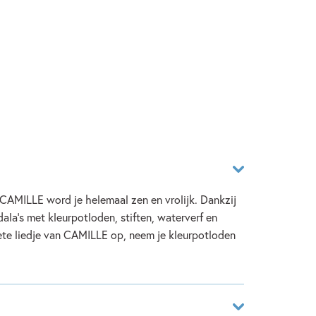
CAMILLE word je helemaal zen en vrolijk. Dankzij
ala's met kleurpotloden, stiften, waterverf en
iete liedje van CAMILLE op, neem je kleurpotloden