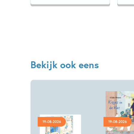
Bekijk ook eens
19-08-2026
19-08-2026
Hardcover
Hardcover