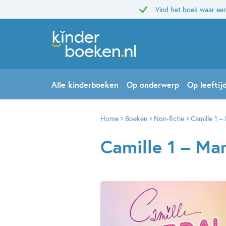
Vind het boek waar een
Alle kinderboeken
Op onderwerp
Op leeftij
Home
Boeken
Non-fictie
Camille 1 –
Camille 1 – Ma