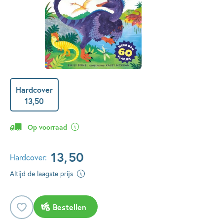
Hardcover
13
,
50
Op voorraad
13
,
50
Hardcover:
Altijd de laagste prijs
Bestellen