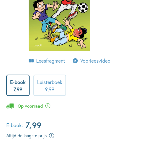
Leesfragment
Voorleesvideo
E-book
Luisterboek
7
,
99
9
,
99
Op voorraad
7
,
99
E-book:
Altijd de laagste prijs