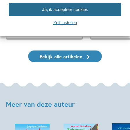
Oplossing ‘De schaduwroof’
Ons Kinderpane
puzzel!
regent ganzen’
Ja, ik accepteer cookies
Zelf instellen
Lees meer
Lees meer
Bekijk alle artikelen
Meer van deze auteur