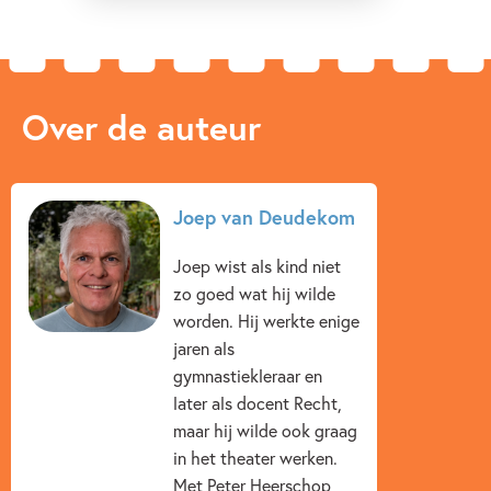
Over de auteur
Joep van Deudekom
Joep wist als kind niet
zo goed wat hij wilde
worden. Hij werkte enige
jaren als
gymnastiekleraar en
later als docent Recht,
maar hij wilde ook graag
in het theater werken.
Met Peter Heerschop