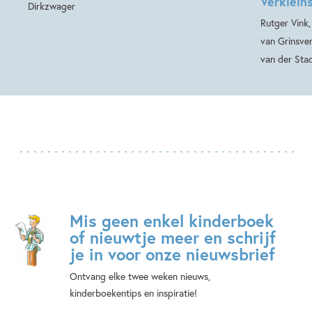
Verkleins
Dirkzwager
Rutger Vink
van Grinsve
van der Sta
Mis geen enkel kinderboek
of nieuwtje meer en schrijf
je in voor onze nieuwsbrief
Ontvang elke twee weken nieuws,
kinderboekentips en inspiratie!