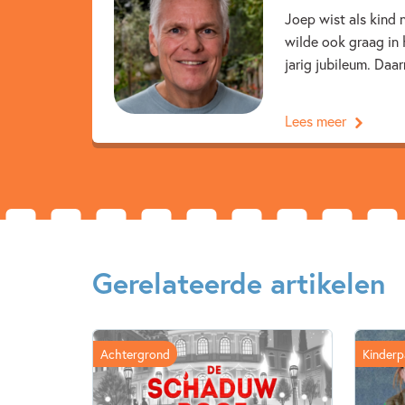
Joep wist als kind 
wilde ook graag in
jarig jubileum. Daar
Lees meer
Gerelateerde artikelen
Achtergrond
Kinderp