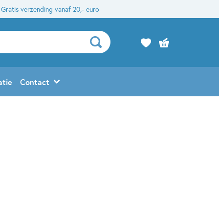
Gratis verzending vanaf 20,- euro
atie
Contact