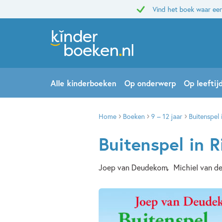
Vind het boek waar een
Alle kinderboeken
Op onderwerp
Op leeftij
Home
Boeken
9 – 12 jaar
Buitenspel 
Buitenspel in R
Joep van Deudekom
Michiel van de