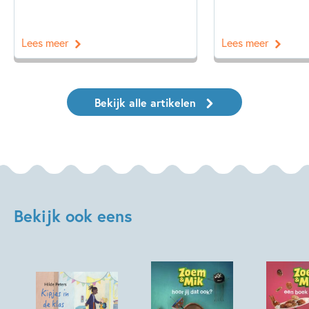
Lees meer
Lees meer
Bekijk alle artikelen
Bekijk ook eens