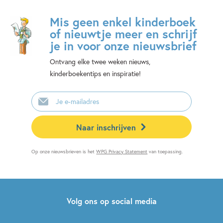
Mis geen enkel kinderboek
of nieuwtje meer en schrijf
je in voor onze nieuwsbrief
Ontvang elke twee weken nieuws,
kinderboekentips en inspiratie!
E-
mailadres
Naar inschrijven
Op onze nieuwsbrieven is het
WPG Privacy Statement
van toepassing.
Volg ons op social media