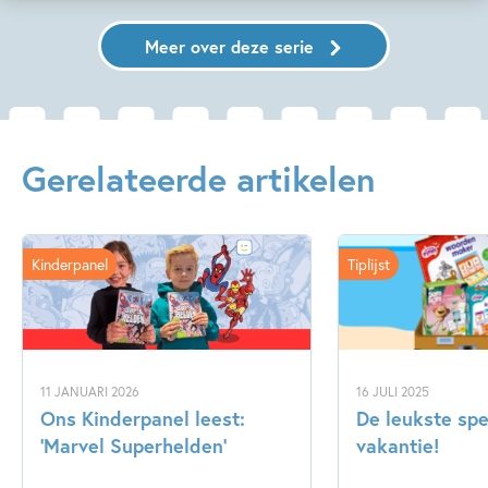
Meer over deze serie
Gerelateerde artikelen
Kinderpanel
Tiplijst
11 JANUARI 2026
16 JULI 2025
Ons Kinderpanel leest:
De leukste spe
‘Marvel Superhelden’
vakantie!