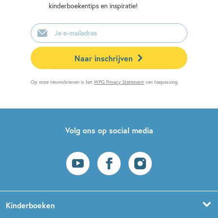
kinderboekentips en inspiratie!
E-
mailadres
Naar inschrijven
Op onze nieuwsbrieven is het
WPG Privacy Statement
van toepassing.
Volg ons op social media
Kinderboeken