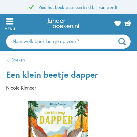
Vind het boek waar een kind blij van wordt
MENU
Zoeken
naar
boeken,
Boeken
auteurs
en
Een klein beetje dapper
uitgevers
Nicola Kinnear