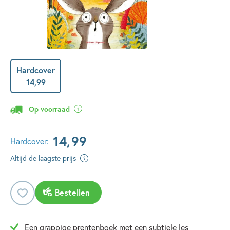
Hardcover
14
,
99
Op voorraad
14
,
99
Hardcover:
Altijd de laagste prijs
Bestellen
Een grappige prentenboek met een subtiele les