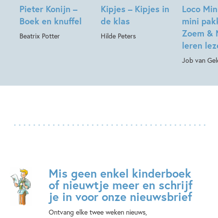
Pieter Konijn –
Kipjes – Kipjes in
Loco Min
Boek en knuffel
de klas
mini pak
Zoem & 
Beatrix Potter
Hilde Peters
leren le
Job van Gel
Mis geen enkel kinderboek
of nieuwtje meer en schrijf
je in voor onze nieuwsbrief
Ontvang elke twee weken nieuws,