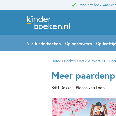
Vind het boek waar een
Alle kinderboeken
Op onderwerp
Op leeftij
Home
Boeken
Actie & avontuur
Meer
Meer paardenpr
Britt Dekker
Bianca van Loon