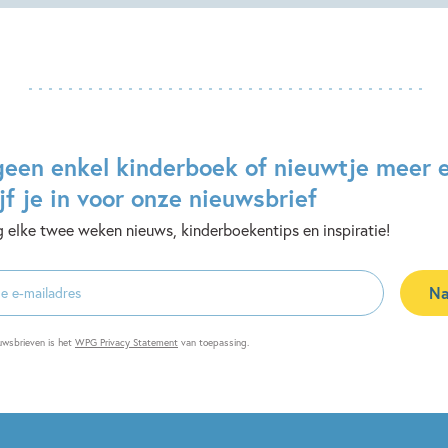
geen enkel kinderboek of nieuwtje meer 
jf je in voor onze nieuwsbrief
 elke twee weken nieuws, kinderboekentips en inspiratie!
Na
es
uwsbrieven is het
WPG Privacy Statement
van toepassing.