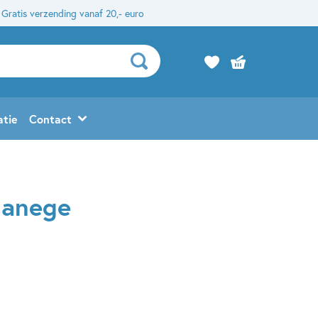
Gratis verzending vanaf 20,- euro
atie
Contact
manege