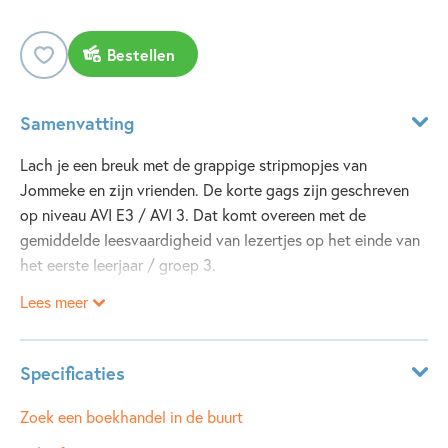
Bestellen
Samenvatting
Lach je een breuk met de grappige stripmopjes van
Jommeke en zijn vrienden. De korte gags zijn geschreven
op niveau AVI E3 / AVI 3. Dat komt overeen met de
gemiddelde leesvaardigheid van lezertjes op het einde van
het eerste leerjaar / groep 3.
Lees meer
Specificaties
ISBN:
9789002286728
Zoek een boekhandel in de buurt
NUR:
287