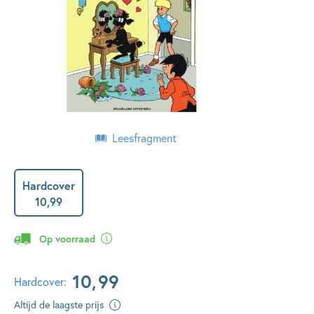
Leesfragment
Hardcover
10
,
99
Op voorraad
10
,
99
Hardcover:
Altijd de laagste prijs