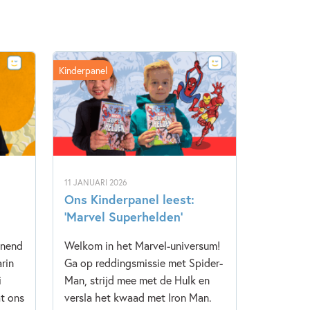
Kinderpanel
11 JANUARI 2026
Ons Kinderpanel leest:
‘Marvel Superhelden’
nnend
Welkom in het Marvel-universum!
rin
Ga op reddingsmissie met Spider-
i
Man, strijd mee met de Hulk en
t ons
versla het kwaad met Iron Man.