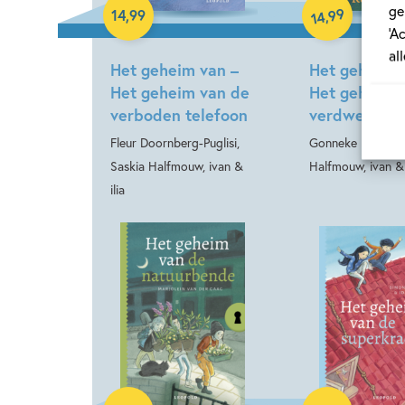
ge
Hardcover
99
,
14
,
99
14
‘A
al
Het geheim van –
Het geheim 
Het geheim van de
Het geheim 
verboden telefoon
verdwenen k
Fleur Doornberg-Puglisi,
Gonneke Huizing,
Saskia Halfmouw, ivan &
Halfmouw, ivan & 
ilia
Hardcover