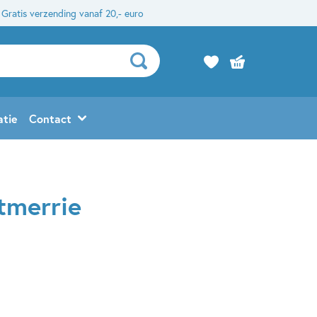
Gratis verzending vanaf 20,- euro
atie
Contact
tmerrie