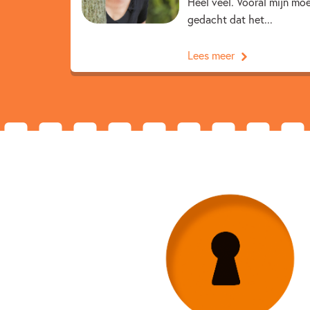
Heel veel. Vooral mijn moe
gedacht dat het...
Lees meer