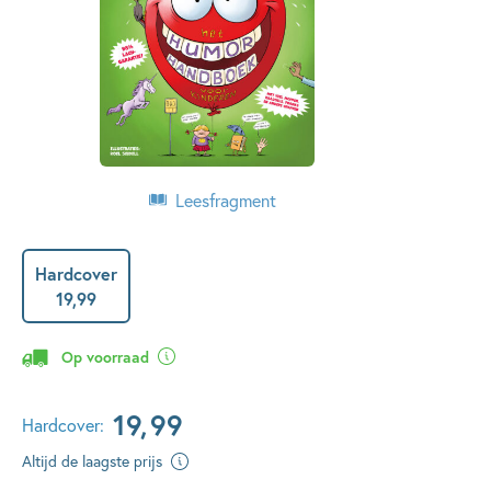
Leesfragment
Hardcover
19
,
99
Op voorraad
19
,
99
Hardcover:
Altijd de laagste prijs