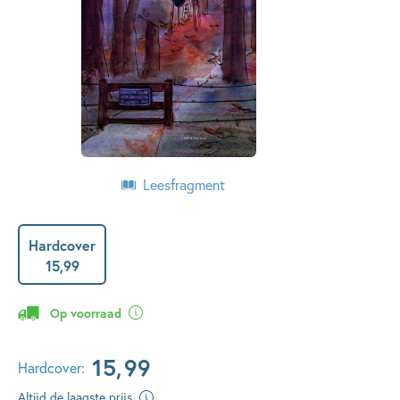
Leesfragment
Hardcover
15
,
99
Op voorraad
15
,
99
Hardcover:
Altijd de laagste prijs