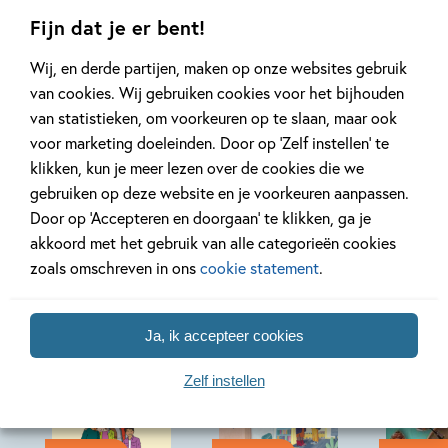
Fijn dat je er bent!
Lees meer
Lees meer
Wij, en derde partijen, maken op onze websites gebruik
van cookies. Wij gebruiken cookies voor het bijhouden
van statistieken, om voorkeuren op te slaan, maar ook
voor marketing doeleinden. Door op ‘Zelf instellen’ te
Bekijk alle artikelen
klikken, kun je meer lezen over de cookies die we
gebruiken op deze website en je voorkeuren aanpassen.
Door op ‘Accepteren en doorgaan’ te klikken, ga je
akkoord met het gebruik van alle categorieën cookies
zoals omschreven in ons
cookie statement
.
Bekijk ook eens
Ja, ik accepteer cookies
Zelf instellen