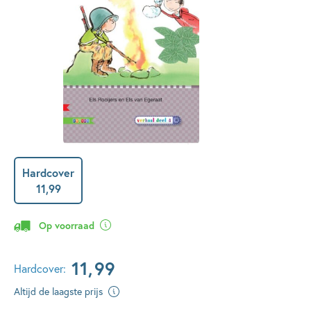
Hardcover
11
,
99
Op voorraad
11
,
99
Hardcover:
Altijd de laagste prijs