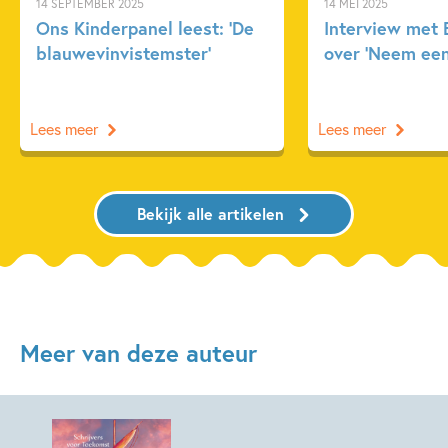
14 SEPTEMBER 2025
14 MEI 2025
Ons Kinderpanel leest: ‘De
Interview met 
blauwevinvistemster’
over ‘Neem een
Lees meer
Lees meer
Bekijk alle artikelen
Meer van deze auteur