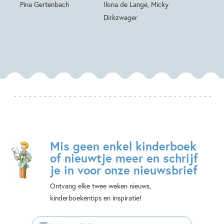
Pina Gertenbach
Ilona de Lange, Micky
Dirkzwager
Mis geen enkel kinderboek
of nieuwtje meer en schrijf
je in voor onze nieuwsbrief
Ontvang elke twee weken nieuws,
kinderboekentips en inspiratie!
E-