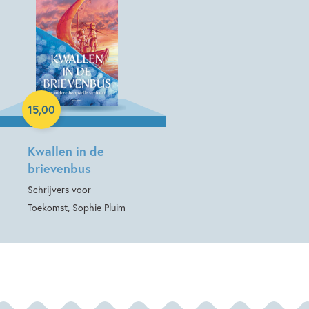
Hardcover
15
,
00
Kwallen in de
brievenbus
Schrijvers voor
Toekomst, Sophie Pluim