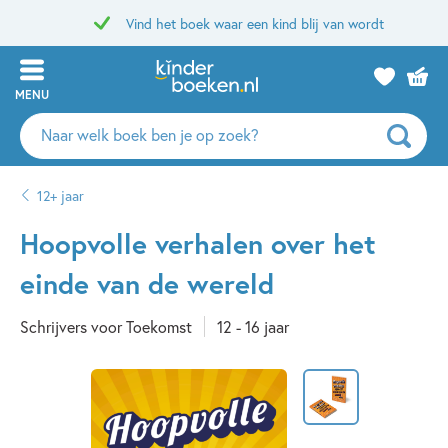
Vind het boek waar een kind blij van wordt
MENU
Zoeken
naar
boeken,
12+ jaar
auteurs
en
Hoopvolle verhalen over het
uitgevers
einde van de wereld
Schrijvers voor Toekomst
12 - 16 jaar