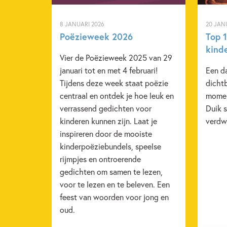
8 JANUARI 2026
20 JAN
Poëzieweek 2026
Top 
kind
Vier de Poëzieweek 2025 van 29
januari tot en met 4 februari!
Een da
Tijdens deze week staat poëzie
dicht
centraal en ontdek je hoe leuk en
momen
verrassend gedichten voor
Duik 
kinderen kunnen zijn. Laat je
verdw
inspireren door de mooiste
kinderpoëziebundels, speelse
rijmpjes en ontroerende
gedichten om samen te lezen,
voor te lezen en te beleven. Een
feest van woorden voor jong en
oud.