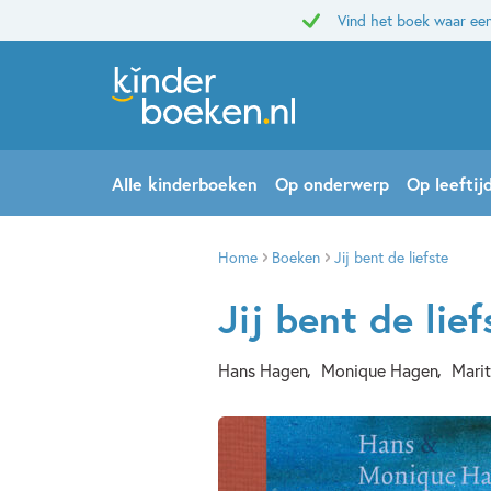
Vind het boek waar een
Alle kinderboeken
Op onderwerp
Op leeftij
Home
Boeken
Jij bent de liefste
Jij bent de lief
Hans Hagen
Monique Hagen
Marit