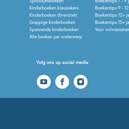
Sprookjesboeken
Boekentips 7 - 9 
Kinderboeken klassiekers
Boekentips 9 - 12
Kinderboeken diversiteit
Boekentips 12+ j
Grappige kinderboeken
Boekentips 15+ j
Spannende kinderboeken
Voor volwassene
Alle boeken per onderwerp
Volg ons op social media