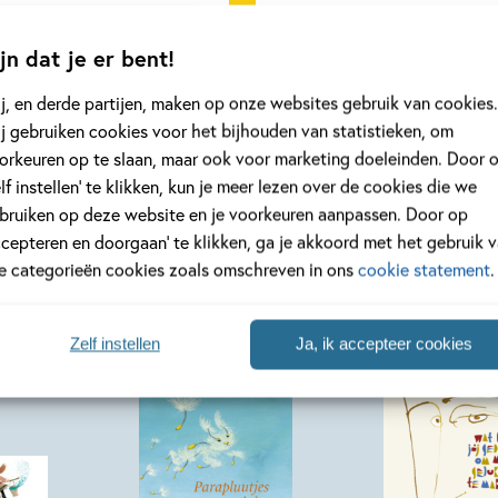
eer
Lees meer
jn dat je er bent!
j, en derde partijen, maken op onze websites gebruik van cookies.
Bekijk alle artikelen
j gebruiken cookies voor het bijhouden van statistieken, om
orkeuren op te slaan, maar ook voor marketing doeleinden. Door 
elf instellen’ te klikken, kun je meer lezen over de cookies die we
bruiken op deze website en je voorkeuren aanpassen. Door op
ccepteren en doorgaan’ te klikken, ga je akkoord met het gebruik 
le categorieën cookies zoals omschreven in ons
cookie statement
.
Zelf instellen
Ja, ik accepteer cookies