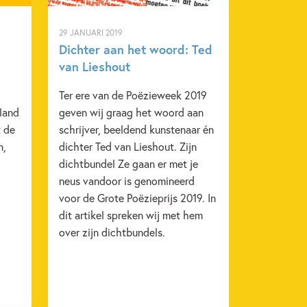
29 JANUARI 2019
Dichter aan het woord: Ted
van Lieshout
Ter ere van de Poëzieweek 2019
rland
geven wij graag het woord aan
t de
schrijver, beeldend kunstenaar én
n,
dichter Ted van Lieshout. Zijn
dichtbundel Ze gaan er met je
neus vandoor is genomineerd
voor de Grote Poëzieprijs 2019. In
dit artikel spreken wij met hem
over zijn dichtbundels.