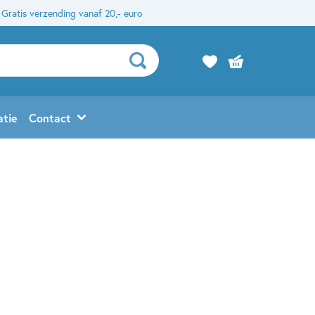
Gratis verzending vanaf 20,- euro
atie
Contact