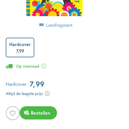
Leesfragment
Hardcover
7
,
99
Op voorraad
7
,
99
Hardcover:
Altijd de laagste prijs
Bestellen